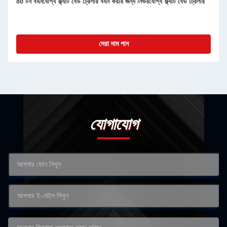
80 টন বহনযোগ্য ফ্ল্যাট বেড ট্রেলার বহন করার জন্য নির্ভরযোগ্য ফ্ল্যাট বেড ট্রেলার
সেরা দাম পান
যোগাযোগ