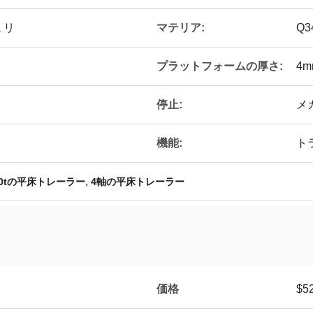
マテリア:
0ミリ
Q3
プラットフォームの厚さ:
4m
停止:
メ
機能:
ト
,
40tの平床トレーラー
4軸の平床トレーラー
価格
$52