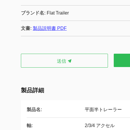
ブランド名:
Flat Trailer
文書:
製品説明書 PDF
送信
製品詳細
製品名:
平面半トレーラー
軸:
2/3/4 アクセル