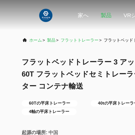
家へ
製品
VR
ホーム
>
製品
>
フラットトレーラー
>
フラットベッドト
フラットベッドトレーラー 3 アック
60T フラットベッドセミトレーラ
ター コンテナ輸送
60Tの平床トレーラー
40tの平床トレーラ
4軸の平床トレーラー
起源の場所:
中国