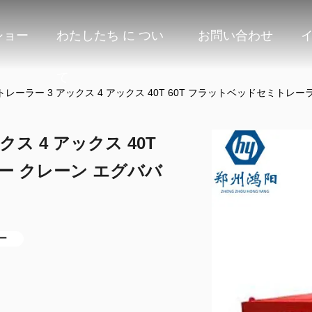
ショー
わたしたち に つい
お問い合わせ
て
レーラー 3 アックス 4 アックス 40T 60T フラットベッドセミトレ
ス 4 アックス 40T
ー クレーン エグババ
ー