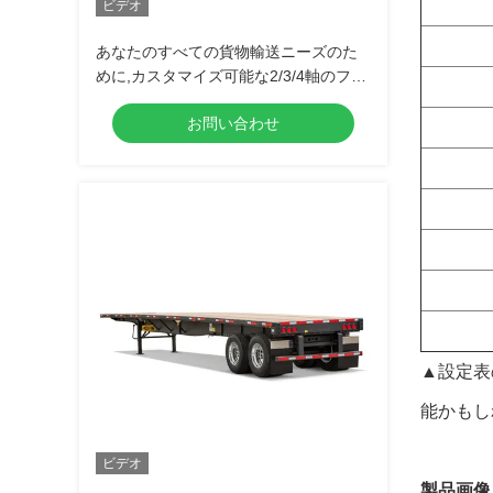
ビデオ
あなたのすべての貨物輸送ニーズのた
めに,カスタマイズ可能な2/3/4軸のフラ
ットトレーラー
お問い合わせ
▲設定表
能かもし
ビデオ
製品画像