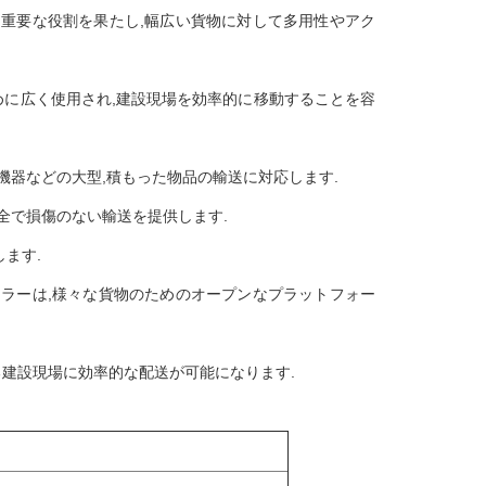
重要な役割を果たし,幅広い貨物に対して多用性やアク
めに広く使用され,建設現場を効率的に移動することを容
業機器などの大型,積もった物品の輸送に対応します.
安全で損傷のない輸送を提供します.
ます.
ラーは,様々な貨物のためのオープンなプラットフォー
る建設現場に効率的な配送が可能になります.