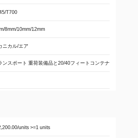
45/T700
m/8mm/10mm/12mm
カニカル/エア
ランスポート 重荷装備品と20/40フィートコンテナ
,200.00/units >=1 units