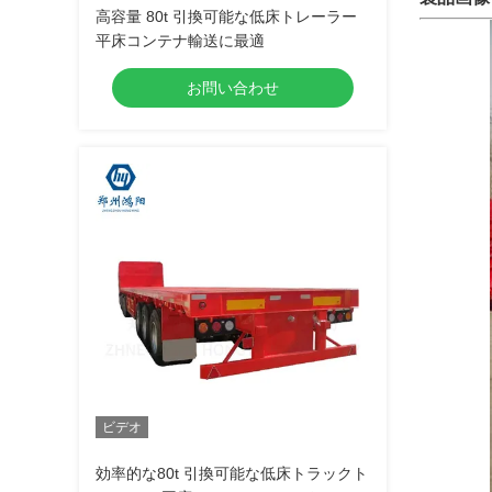
高容量 80t 引換可能な低床トレーラー
平床コンテナ輸送に最適
お問い合わせ
ビデオ
効率的な80t 引換可能な低床トラックト