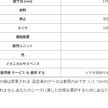
総寸法 (mm)
17
材料
停止
空
タイヤ
12
着陸装置
販売ユニット
色
メカニカルサスペンス
販売後 サービス を 提供 する
ビデオ技術サ
の値は変更される. 設定表のデータは参照のみです. いくつ
れません.あなたのニーズに適した仕様を選択するためにあなた