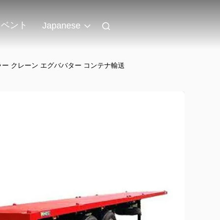
イベント
Japanese
ーラー クレーン エグババター コンテナ輸送