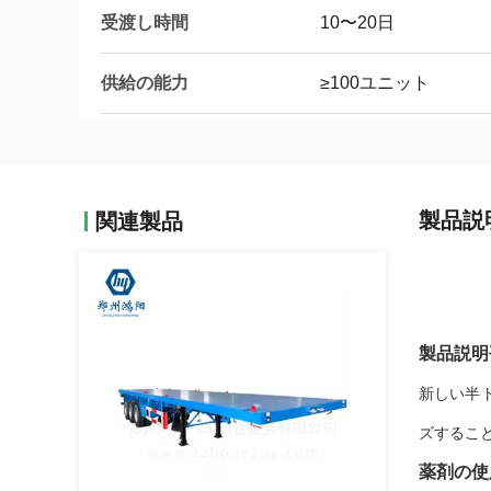
受渡し時間
10〜20日
供給の能力
≥100ユニット
製品説
関連製品
製品説明
新しい半
ズするこ
薬剤の使