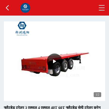
1
/2
फ्लैटबेड ट्रेलर 3 एक्सल 4 एक्सल 40T 60T फ्लैटबेड सेमी ट्रेलर क्रेन