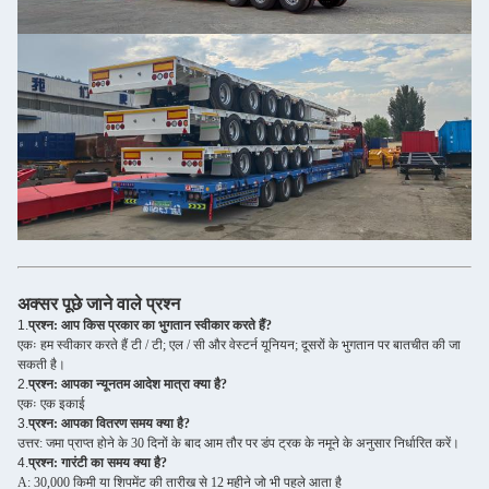
अक्सर पूछे जाने वाले प्रश्न
1.
प्रश्न: आप किस प्रकार का भुगतान स्वीकार करते हैं?
एकः हम स्वीकार करते हैं टी / टी; एल / सी और वेस्टर्न यूनियन; दूसरों के भुगतान पर बातचीत की जा
सकती है।
2.
प्रश्न: आपका न्यूनतम आदेश मात्रा क्या है?
एकः एक इकाई
3.
प्रश्न: आपका वितरण समय क्या है?
उत्तर: जमा प्राप्त होने के 30 दिनों के बाद आम तौर पर डंप ट्रक के नमूने के अनुसार निर्धारित करें।
4.
प्रश्न: गारंटी का समय क्या है?
A: 30,000 किमी या शिपमेंट की तारीख से 12 महीने जो भी पहले आता है