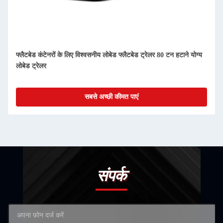
फ्लैटबेड कंटेनरों के लिए विश्वसनीय लोबेड फ्लैटबेड ट्रेलर 80 टन हटाने योग्य
लोबेड ट्रेलर
सबसे अच्छी कीमत पाएं
संपर्क