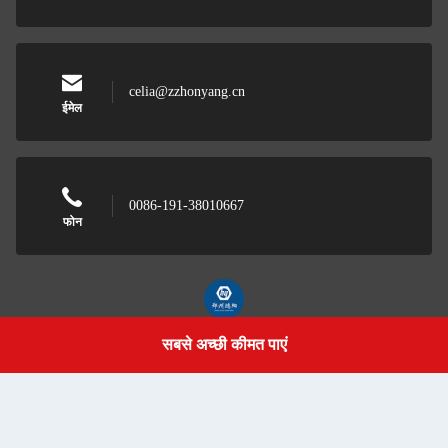
celia@zzhonyang.cn
ईमेल
0086-191-38010667
फोन
सबसे अच्छी कीमत पाएं
Zhengzhou Hongyang Automobile Sales Service
Get a Quote
Co., Ltd.