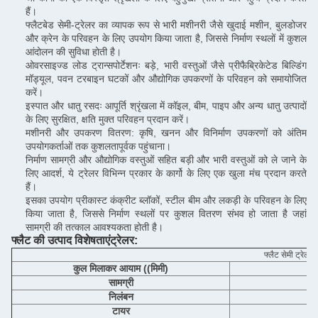
हैं।
फ्लैटबेड सेमी-ट्रेलर का व्यापक रूप से भारी मशीनरी जैसे खुदाई मशीन, बुलडोजर
और क्रेन के परिवहन के लिए उपयोग किया जाता है, जिससे निर्माण स्थलों में कुशल
आंदोलन की सुविधा होती है।
ओवरसाइज्ड लोड ट्रान्सपोर्टेशनः बड़े, भारी वस्तुओं जैसे प्रीफैब्रिकेटेड बिल्डिंग
मॉड्यूल, पवन टरबाइन घटकों और औद्योगिक उपकरणों के परिवहन को समायोजित
करें।
इस्पात और धातु रसदः आपूर्ति श्रृंखला में कॉइल, बीम, पाइप और अन्य धातु उत्पादों
के लिए सुरक्षित, क्षति मुक्त परिवहन प्रदान करें।
मशीनरी और उपकरण वितरण: कृषि, खनन और विनिर्माण उपकरणों को अंतिम
उपयोगकर्ताओं तक कुशलतापूर्वक पहुंचाना।
निर्माण सामग्री और औद्योगिक वस्तुओं सहित बड़ी और भारी वस्तुओं को ले जाने के
लिए आदर्श, ये ट्रेलर विभिन्न प्रकार के कार्गो के लिए एक खुला मंच प्रदान करते
हैं।
इसका उपयोग प्रीकास्ट कंक्रीट ब्लॉकों, स्टील बीम और लकड़ी के परिवहन के लिए
किया जाता है, जिससे निर्माण स्थलों पर कुशल वितरण संभव हो जाता है जहां
सामग्री की तत्काल आवश्यकता होती है।
फ्लैट की उत्पाद विशेषताएं
ट्रेलर
:
फ्लैट सेमी ट्रेलर
कुल मिलाकर आयाम ((मिमी)
सामग्री
निलंबन
टायर