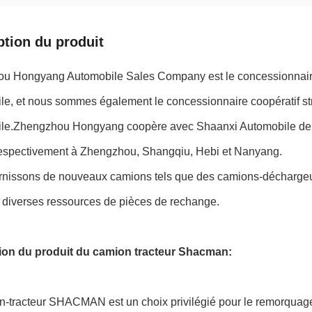
ption du produit
u Hongyang Automobile Sales Company est le concessionnaire a
le, et nous sommes également le concessionnaire coopératif st
le.Zhengzhou Hongyang coopère avec Shaanxi Automobile depui
espectivement à Zhengzhou, Shangqiu, Hebi et Nanyang.
rnissons de nouveaux camions tels que des camions-déchargeur
 diverses ressources de pièces de rechange.
ion du produit du camion tracteur Shacman:
n-tracteur SHACMAN est un choix privilégié pour le remorquag