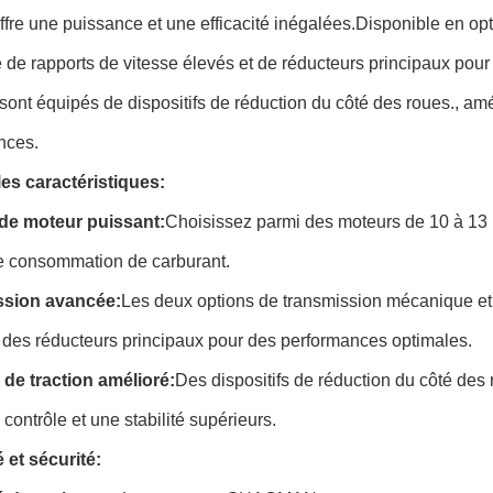
offre une puissance et une efficacité inégalées.Disponible en o
e de rapports de vitesse élevés et de réducteurs principaux pour
ont équipés de dispositifs de réduction du côté des roues., améli
nces.
les caractéristiques:
de moteur puissant:
Choisissez parmi des moteurs de 10 à 13 l
le consommation de carburant.
ssion avancée:
Les deux options de transmission mécanique et 
 des réducteurs principaux pour des performances optimales.
 de traction amélioré:
Des dispositifs de réduction du côté des
n contrôle et une stabilité supérieurs.
é et sécurité: