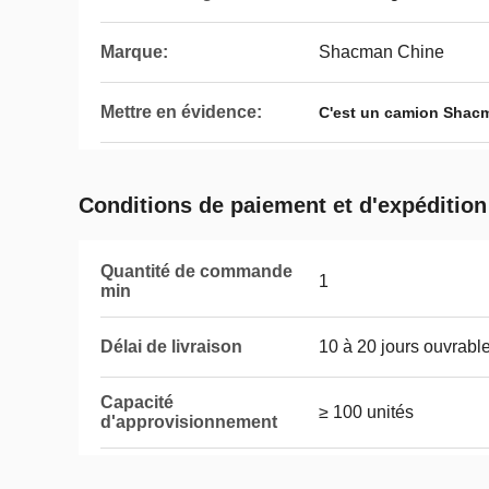
Marque:
Shacman Chine
Mettre en évidence:
C'est un camion Shacm
Conditions de paiement et d'expédition
Quantité de commande
1
min
Délai de livraison
10 à 20 jours ouvrabl
Capacité
≥ 100 unités
d'approvisionnement