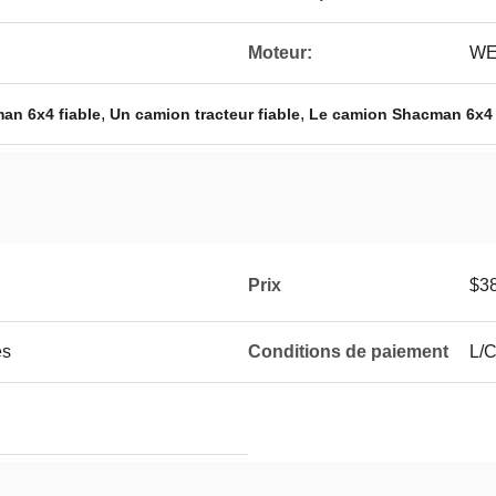
Moteur:
WE
,
,
an 6x4 fiable
Un camion tracteur fiable
Le camion Shacman 6x4
Prix
$38
es
Conditions de paiement
L/C