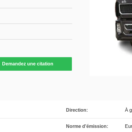
Demandez une citation
Direction:
À 
Norme d'émission:
Eur