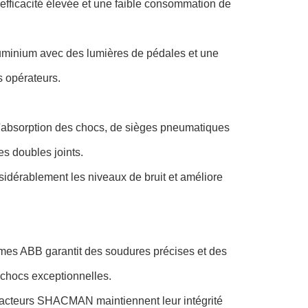
ficacité élevée et une faible consommation de
aluminium avec des lumières de pédales et une
s opérateurs.
d'absorption des chocs, de sièges pneumatiques
s doubles joints.
nsidérablement les niveaux de bruit et améliore
mes ABB garantit des soudures précises et des
x chocs exceptionnelles.
 tracteurs SHACMAN maintiennent leur intégrité