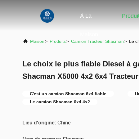
À La
Produi
Maison
Maison
>
Produits
>
Camion Tracteur Shacman
>
Le c
Le choix le plus fiable Diesel à 
Shacman X5000 4x2 6x4 Tracteur
C'est un camion Shacman 6x4 fiable
U
Le camion Shacman 6x4 4x2
Lieu d'origine:
Chine