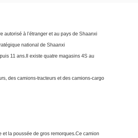
utorisé à l'étranger et au pays de Shaanxi
ratégique national de Shaanxi
s 11 ans.Il existe quatre magasins 4S au
s, des camions-tracteurs et des camions-cargo
e et la poussée de gros remorques.Ce camion