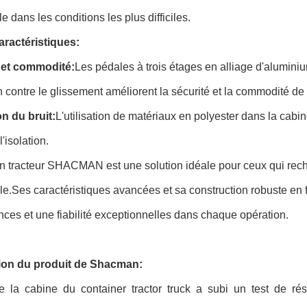
le dans les conditions les plus difficiles.
aractéristiques:
 et commodité:
Les pédales à trois étages en alliage d'alumin
n contre le glissement améliorent la sécurité et la commodité de 
n du bruit:
L'utilisation de matériaux en polyester dans la cabi
'isolation.
 tracteur SHACMAN est une solution idéale pour ceux qui recher
le.Ses caractéristiques avancées et sa construction robuste en fo
ces et une fiabilité exceptionnelles dans chaque opération.
ion du produit de Shacman:
de la cabine du container tractor truck a subi un test de rés