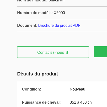
Nom de marque:
Shacman
Numéro de modèle:
X5000
Document:
Brochure du produit PDF
Contactez-nous
Détails du produit
Condition:
Nouveau
Puissance de cheval:
351 à 450 ch