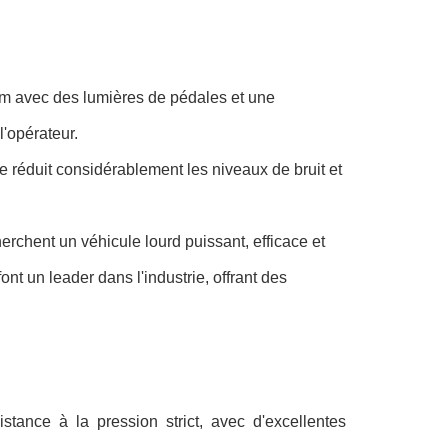
ium avec des lumières de pédales et une
l'opérateur.
ne réduit considérablement les niveaux de bruit et
chent un véhicule lourd puissant, efficace et
nt un leader dans l'industrie, offrant des
istance à la pression strict, avec d'excellentes