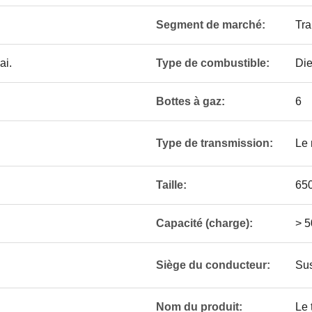
Segment de marché:
Tra
ai.
Type de combustible:
Die
Bottes à gaz:
6
Type de transmission:
Le
Taille:
65
Capacité (charge):
> 
Siège du conducteur:
Su
Nom du produit:
Le