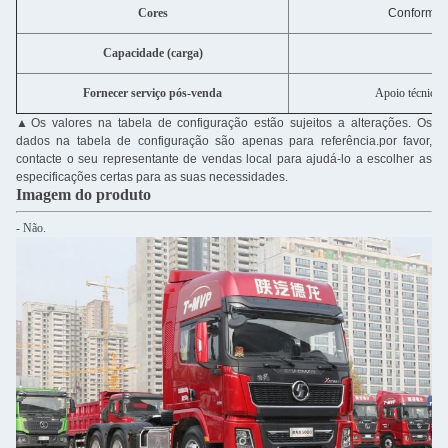
Cores
Conforme p
Capacidade (carga)
5
Fornecer serviço pós-venda
Apoio técnico p
▲
Os valores na tabela de configuração estão sujeitos a alterações. Os
dados na tabela de configuração são apenas para referência.por favor,
contacte o seu representante de vendas local para ajudá-lo a escolher as
especificações certas para as suas necessidades.
Imagem do produto
- Não.