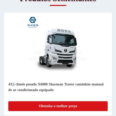
4X2 chinês pesado X6000 Shacman Trator caminhão manual
de ar condicionado equipado
Obtenha o melhor preço