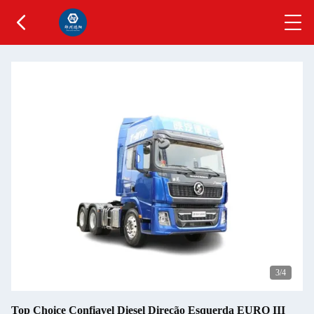
3
/4
Top Choice Confiavel Diesel Direção Esquerda EURO III