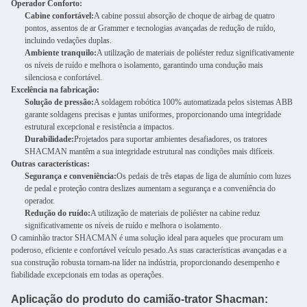
Operador Conforto:
Cabine confortável:
A cabine possui absorção de choque de airbag de quatro
pontos, assentos de ar Grammer e tecnologias avançadas de redução de ruído,
incluindo vedações duplas.
Ambiente tranquilo:
A utilização de materiais de poliéster reduz significativamente
os níveis de ruído e melhora o isolamento, garantindo uma condução mais
silenciosa e confortável.
Excelência na fabricação:
Solução de pressão:
A soldagem robótica 100% automatizada pelos sistemas ABB
garante soldagens precisas e juntas uniformes, proporcionando uma integridade
estrutural excepcional e resistência a impactos.
Durabilidade:
Projetados para suportar ambientes desafiadores, os tratores
SHACMAN mantêm a sua integridade estrutural nas condições mais difíceis.
Outras características:
Segurança e conveniência:
Os pedais de três etapas de liga de alumínio com luzes
de pedal e proteção contra deslizes aumentam a segurança e a conveniência do
operador.
Redução do ruído:
A utilização de materiais de poliéster na cabine reduz
significativamente os níveis de ruído e melhora o isolamento.
O caminhão tractor SHACMAN é uma solução ideal para aqueles que procuram um
poderoso, eficiente e confortável veículo pesado.As suas características avançadas e a
sua construção robusta tornam-na líder na indústria, proporcionando desempenho e
fiabilidade excepcionais em todas as operações.
Aplicação do produto do camião-trator Shacman: