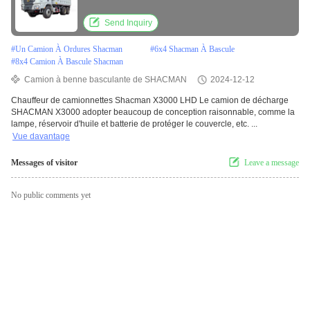
Send Inquiry
#
Un Camion À Ordures Shacman
#
6x4 Shacman À Bascule
#
8x4 Camion À Bascule Shacman
Camion à benne basculante de SHACMAN
2024-12-12
Chauffeur de camionnettes Shacman X3000 LHD Le camion de décharge
SHACMAN X3000 adopter beaucoup de conception raisonnable, comme la
lampe, réservoir d'huile et batterie de protéger le couvercle, etc. ...
Vue davantage
Messages of visitor
Leave a message
No public comments yet