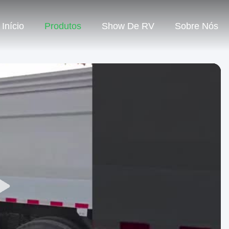
Início
Produtos
Show De RV
Sobre Nós