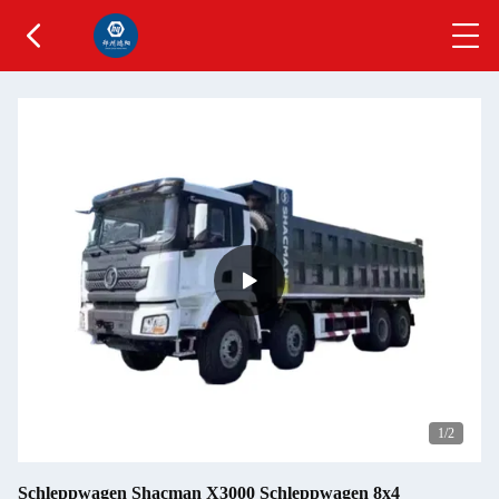
1
/2
Schleppwagen Shacman X3000 Schleppwagen 8x4