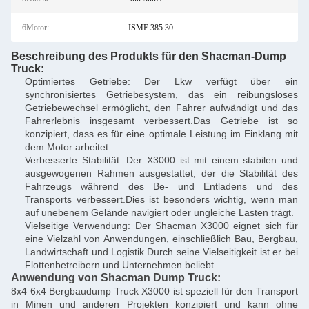
6Motor:
ISME 385 30
Beschreibung des Produkts für den Shacman-Dump
Truck:
Optimiertes Getriebe: Der Lkw verfügt über ein
synchronisiertes Getriebesystem, das ein reibungsloses
Getriebewechsel ermöglicht, den Fahrer aufwändigt und das
Fahrerlebnis insgesamt verbessert.Das Getriebe ist so
konzipiert, dass es für eine optimale Leistung im Einklang mit
dem Motor arbeitet.
Verbesserte Stabilität: Der X3000 ist mit einem stabilen und
ausgewogenen Rahmen ausgestattet, der die Stabilität des
Fahrzeugs während des Be- und Entladens und des
Transports verbessert.Dies ist besonders wichtig, wenn man
auf unebenem Gelände navigiert oder ungleiche Lasten trägt.
Vielseitige Verwendung: Der Shacman X3000 eignet sich für
eine Vielzahl von Anwendungen, einschließlich Bau, Bergbau,
Landwirtschaft und Logistik.Durch seine Vielseitigkeit ist er bei
Flottenbetreibern und Unternehmen beliebt.
Anwendung von Shacman Dump Truck:
8x4 6x4 Bergbaudump Truck X3000 ist speziell für den Transport
in Minen und anderen Projekten konzipiert und kann ohne