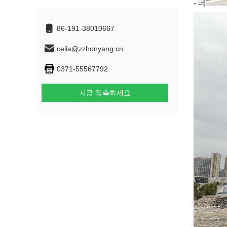
- 네
86-191-38010667
celia@zzhonyang.cn
0371-55567792
지금 접촉하세요