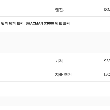
엔진:
IS
,
4 틸퍼 덤퍼 트럭
SHACMAN X3000 덤프 트럭
가격
$38
지불 조건
L/C