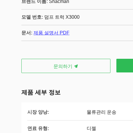
브랜드 이름:
Shacman
모델 번호:
덤프 트럭 X3000
문서:
제품 설명서 PDF
문의하기
제품 세부 정보
시장 양낭:
물류관리 운송
연료 유형:
디젤