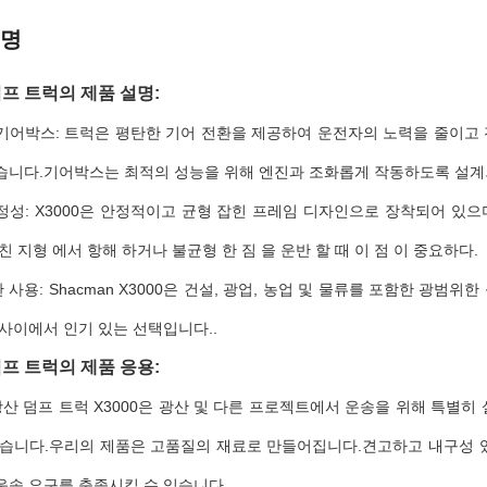
설명
프 트럭의 제품 설명:
기어박스: 트럭은 평탄한 기어 전환을 제공하여 운전자의 노력을 줄이고
습니다.기어박스는 최적의 성능을 위해 엔진과 조화롭게 작동하도록 설계
정성: X3000은 안정적이고 균형 잡힌 프레임 디자인으로 장착되어 있으
친 지형 에서 항해 하거나 불균형 한 짐 을 운반 할 때 이 점 이 중요하다.
사용: Shacman X3000은 건설, 광업, 농업 및 물류를 포함한 광
 사이에서 인기 있는 선택입니다..
프 트럭의 제품 응용:
4 광산 덤프 트럭 X3000은 광산 및 다른 프로젝트에서 운송을 위해 특별히 설
있습니다.우리의 제품은 고품질의 재료로 만들어집니다.견고하고 내구성 
운송 요구를 충족시킬 수 있습니다.