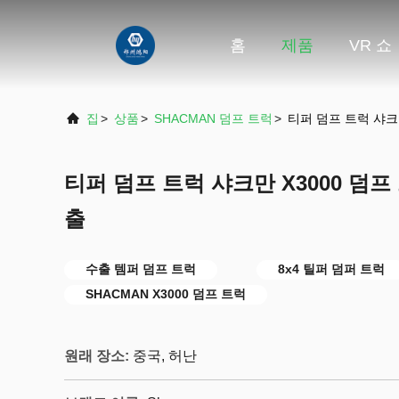
홈
제품
VR 쇼
집
>
상품
>
SHACMAN 덤프 트럭
>
티퍼 덤프 트럭 샤크만
티퍼 덤프 트럭 샤크만 X3000 덤프 
출
수출 템퍼 덤프 트럭
8x4 틸퍼 덤퍼 트럭
SHACMAN X3000 덤프 트럭
원래 장소:
중국, 허난