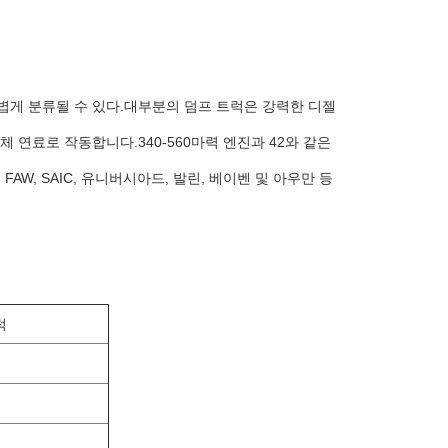
볍게 분류될 수 있다.대부분의 덤프 트럭은 강력한 디젤
 연료로 작동합니다.340-560마력 엔진과 42와 같은
 FAW, SAIC, 유니버시아드, 발린, 베이벤 및 아우만 등
럭