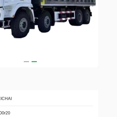
ICHAI
00r20