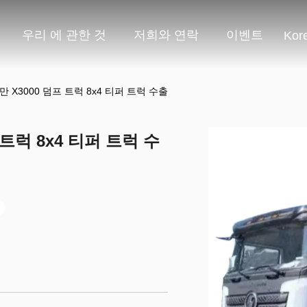
우리 에 관한 것
저희와 연락
이벤트
Kor
 X3000 덤프 트럭 8x4 티퍼 트럭 수출
트럭 8x4 티퍼 트럭 수