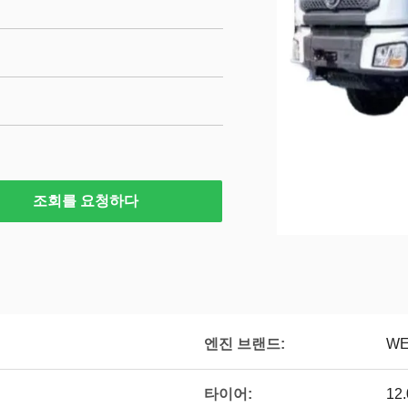
조회를 요청하다
엔진 브랜드:
WE
타이어:
12.