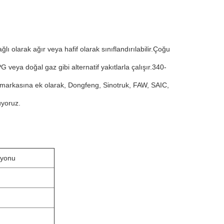
lı olarak ağır veya hafif olarak sınıflandırılabilir.Çoğu
veya doğal gaz gibi alternatif yakıtlarla çalışır.340-
 markasına ek olarak, Dongfeng, Sinotruk, FAW, SAIC,
uyoruz.
yonu