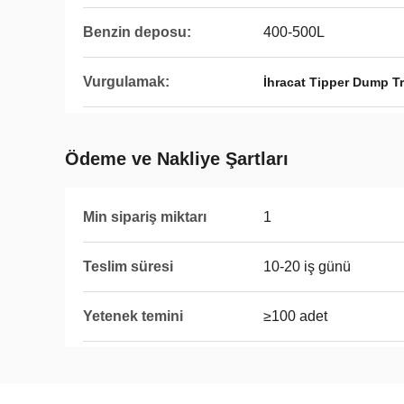
Benzin deposu:
400-500L
Vurgulamak:
İhracat Tipper Dump T
Ödeme ve Nakliye Şartları
Min sipariş miktarı
1
Teslim süresi
10-20 iş günü
Yetenek temini
≥100 adet