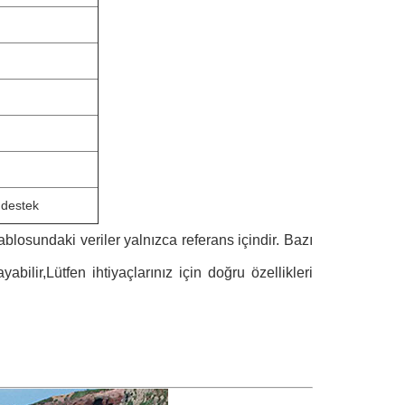
 destek
losundaki veriler yalnızca referans içindir. Bazı
ilir,Lütfen ihtiyaçlarınız için doğru özellikleri