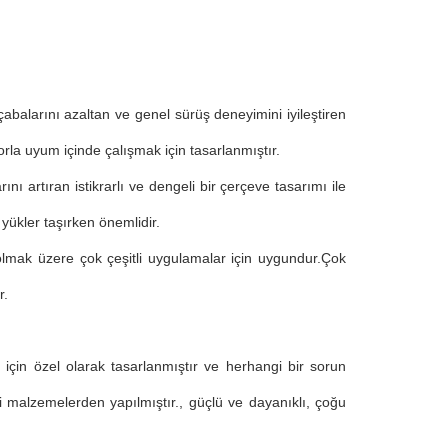
abalarını azaltan ve genel sürüş deneyimini iyileştiren
orla uyum içinde çalışmak için tasarlanmıştır.
ını artıran istikrarlı ve dengeli bir çerçeve tasarımı ile
yükler taşırken önemlidir.
 olmak üzere çok çeşitli uygulamalar için uygundur.Çok
r.
in özel olarak tasarlanmıştır ve herhangi bir sorun
i malzemelerden yapılmıştır., güçlü ve dayanıklı, çoğu