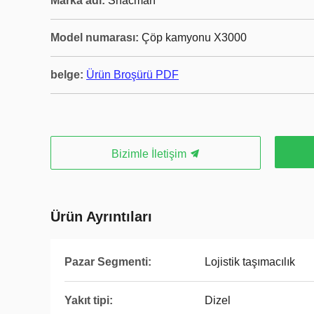
Marka adı:
Shacman
Model numarası:
Çöp kamyonu X3000
belge:
Ürün Broşürü PDF
Bizimle İletişim
Ürün Ayrıntıları
Pazar Segmenti:
Lojistik taşımacılık
Yakıt tipi:
Dizel