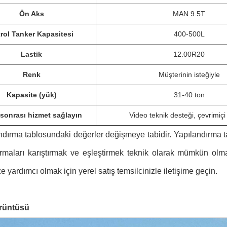
Ön Aks
MAN 9.5T
rol Tanker Kapasitesi
400-500L
Lastik
12.00R20
Renk
Müşterinin isteğiyle
Kapasite (yük)
31-40 ton
 sonrası hizmet sağlayın
Video teknik desteği, çevrimiçi
ndırma tablosundaki değerler değişmeye tabidir. Yapılandırma tab
rmaları karıştırmak ve eşleştirmek teknik olarak mümkün olmayab
 yardımcı olmak için yerel satış temsilcinizle iletişime geçin.
rüntüsü