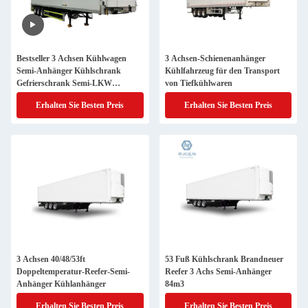
Bestseller 3 Achsen Kühlwagen
3 Achsen-Schienenanhänger
Semi-Anhänger Kühlschrank
Kühlfahrzeug für den Transport
Gefrierschrank Semi-LKW
von Tiefkühlwaren
Anhänger
Erhalten Sie Besten Preis
Erhalten Sie Besten Preis
3 Achsen 40/48/53ft
53 Fuß Kühlschrank Brandneuer
Doppeltemperatur-Reefer-Semi-
Reefer 3 Achs Semi-Anhänger
Anhänger Kühlanhänger
84m3
Erhalten Sie Besten Preis
Erhalten Sie Besten Preis