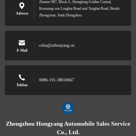
Zimmer 907, Block A, Shenglong Golden Central,
Kreuzung von Longhai Road und Tongbai Road, Bezirk
Adresse
Zhongyuan, Stadt Zhengzhou
celia@zzhonyang.cn
E-Mail
0086-191-38010667
Telefon
Zhengzhou Hongyang Automobile Sales Service
Co., Ltd.