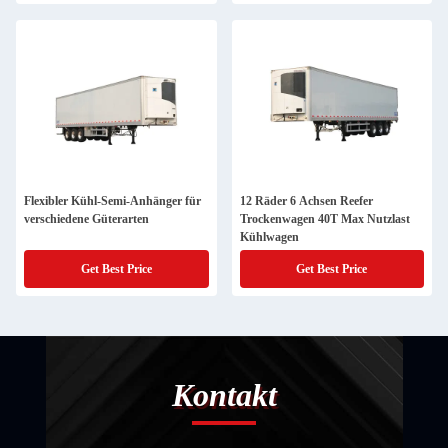
Flexibler Kühl-Semi-Anhänger für
12 Räder 6 Achsen Reefer
verschiedene Güterarten
Trockenwagen 40T Max Nutzlast
Kühlwagen
Get Best Price
Get Best Price
Kontakt