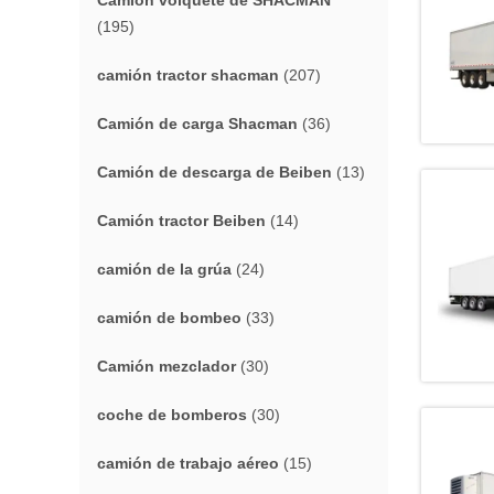
Camión volquete de SHACMAN
(195)
camión tractor shacman
(207)
Camión de carga Shacman
(36)
Camión de descarga de Beiben
(13)
Camión tractor Beiben
(14)
camión de la grúa
(24)
camión de bombeo
(33)
Camión mezclador
(30)
coche de bomberos
(30)
camión de trabajo aéreo
(15)