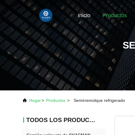
Inicio
Productos
S
Hogar
>
Productos
>
Semirremolque refrigerado
TODOS LOS PRODUCTOS