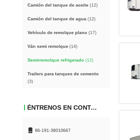
Camión del tanque de aceite
(12)
Camión del tanque de agua
(12)
Vehículo de remolque plano
(17)
Ván semi remolque
(14)
Semirremolque refrigerado
(12)
Trailers para tanques de cemento
(3)
ÉNTRENOS EN CONTACTO CON
86-191-38010667