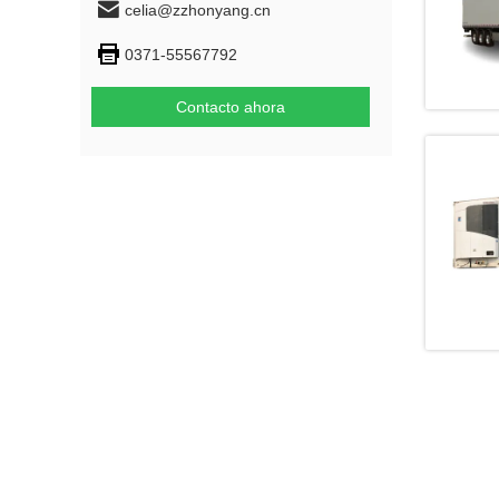
celia@zzhonyang.cn
0371-55567792
Contacto ahora