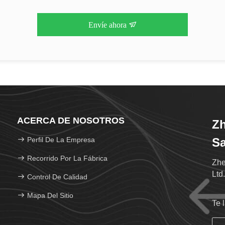
Envíe ahora
ACERCA DE NOSOTROS
Z
Perfil De La Empresa
Sa
Recorrido Por La Fábrica
Zhe
Ltd
Control De Calidad
Mapa Del Sitio
Te 