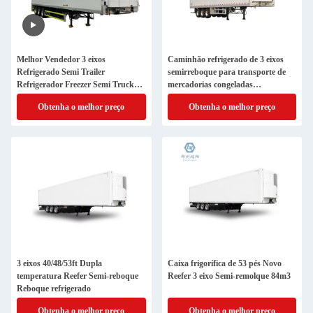
Melhor Vendedor 3 eixos
Caminhão refrigerado de 3 eixos
Refrigerado Semi Trailer
semirreboque para transporte de
Refrigerador Freezer Semi Truck
mercadorias congeladas
Trailers
Equipamento de conservação
Obtenha o melhor preço
Obtenha o melhor preço
3 eixos 40/48/53ft Dupla
Caixa frigorífica de 53 pés Novo
temperatura Reefer Semi-reboque
Reefer 3 eixo Semi-remolque 84m3
Reboque refrigerado
Obtenha o melhor preço
Obtenha o melhor preço