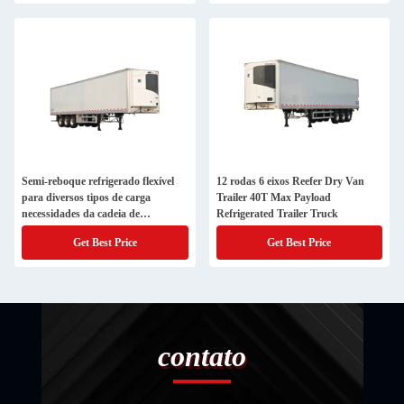
Semi-reboque refrigerado flexível
12 rodas 6 eixos Reefer Dry Van
para diversos tipos de carga
Trailer 40T Max Payload
necessidades da cadeia de
Refrigerated Trailer Truck
abastecimento
Get Best Price
Get Best Price
contato