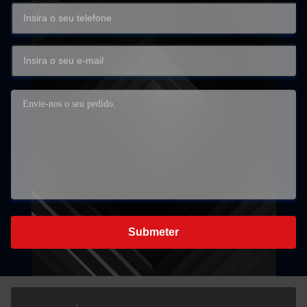
Submeter