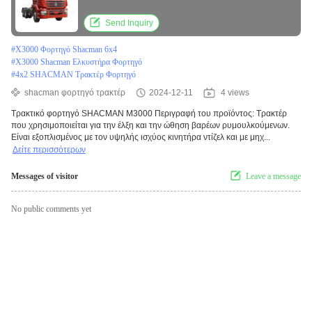
Send Inquiry
#
X3000 Φορτηγό Shacman 6x4
#
X3000 Shacman Ελκυστήρα Φορτηγό
#
4x2 SHACMAN Τρακτέρ Φορτηγό
shacman φορτηγό τρακτέρ
2024-12-11
4 views
Τρακτικό φορτηγό SHACMAN M3000 Περιγραφή του προϊόντος: Τρακτέρ
που χρησιμοποιείται για την έλξη και την ώθηση βαρέων ρυμουλκούμενων.
Είναι εξοπλισμένος με τον υψηλής ισχύος κινητήρα ντίζελ και με μηχ...
Δείτε περισσότερων
Messages of visitor
Leave a message
No public comments yet