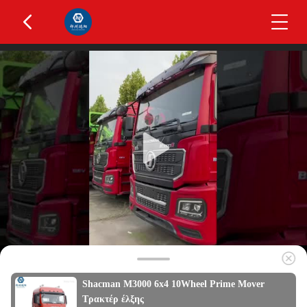
Shacman M3000 6x4 10Wheel Prime Mover
Τρακτέρ έλξης