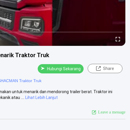
arik Traktor Truk
Share
Hubungi Sekarang
SHACMAN Traktor Truk
akan untuk menarik dan mendorong trailer berat. Traktor ini
anik atau ....
Lihat Lebih Lanjut
Leave a message