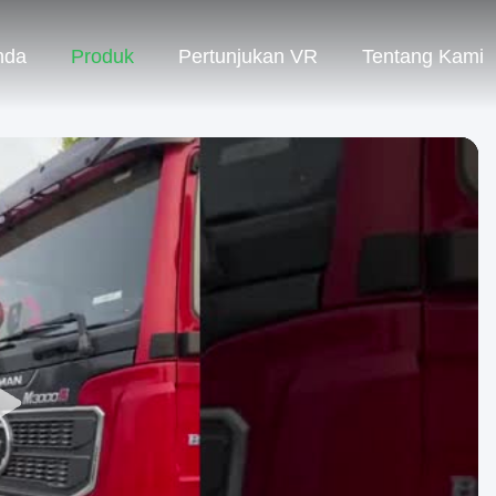
nda
Produk
Pertunjukan VR
Tentang Kami