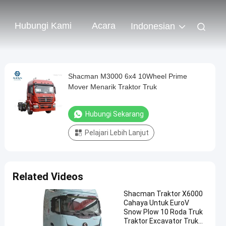
Hubungi Kami
Acara
Indonesian
Shacman M3000 6x4 10Wheel Prime
Mover Menarik Traktor Truk
Hubungi Sekarang
Pelajari Lebih Lanjut
Related Videos
Shacman Traktor X6000
Cahaya Untuk EuroV
Snow Plow 10 Roda Truk
Traktor Excavator Truk