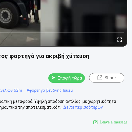
ος φορτηγό για ακριβή χύτευση
Share
Επαφή τώρα
αντλιών 52m
#
φορτηγό βενζίνης Isuzu
ματική μεταφορά: Υψηλή απόδοση αντλίας, με χωρητικότητα
μαντικά την αποτελεσματικότ...
Δείτε περισσότερων
Leave a message