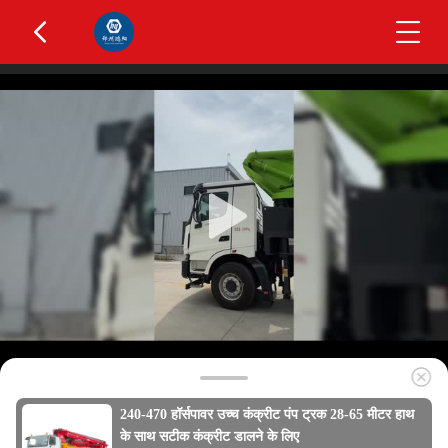
240-470 हॉर्सपावर उच्च कंक्रीट पंप ट्रक 28-65 मीटर हाथ
के साथ सटीक कंक्रीट डालने के लिए