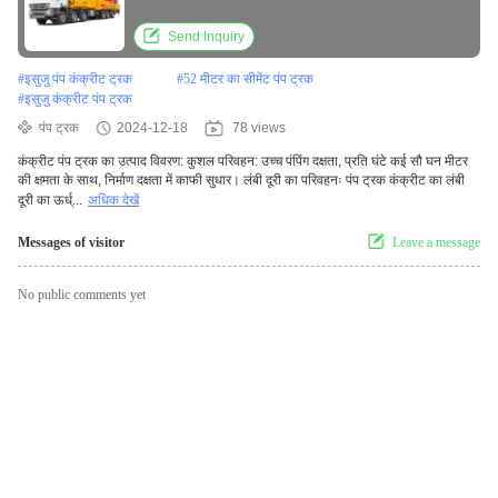
Send Inquiry
#
इसुजु पंप कंक्रीट ट्रक
#
52 मीटर का सीमेंट पंप ट्रक
#
इसुजु कंक्रीट पंप ट्रक
पंप ट्रक
2024-12-18
78 views
कंक्रीट पंप ट्रक का उत्पाद विवरण: कुशल परिवहन: उच्च पंपिंग दक्षता, प्रति घंटे कई सौ घन मीटर
की क्षमता के साथ, निर्माण दक्षता में काफी सुधार। लंबी दूरी का परिवहनः पंप ट्रक कंक्रीट का लंबी
दूरी का ऊर्ध्...
अधिक देखें
Messages of visitor
Leave a message
No public comments yet