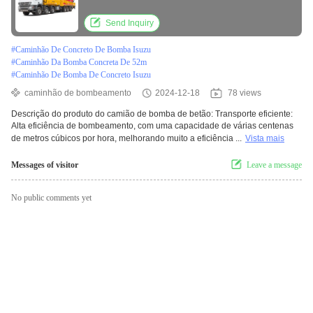
derramamento com 28-65m braço
Send Inquiry
#
Caminhão De Concreto De Bomba Isuzu
#
Caminhão Da Bomba Concreta De 52m
#
Caminhão De Bomba De Concreto Isuzu
caminhão de bombeamento
2024-12-18
78 views
Descrição do produto do camião de bomba de betão: Transporte eficiente:
Alta eficiência de bombeamento, com uma capacidade de várias centenas
de metros cúbicos por hora, melhorando muito a eficiência ...
Vista mais
Messages of visitor
Leave a message
No public comments yet