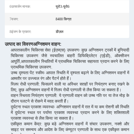
6उत्सर्जन मानक:
यूरो3-यूरो6
7वजन:
8400 किग्रा
8इंजन के प्रकार:
डीज़ल
उत्पाद का विवरण
अग्निशमन वाहन
:
आपातकालीन चिकित्सा सेवा (ईएमएस) उपकरणः कुछ अग्निशमन ट्रकों में बुनियादी
चिकित्सा उपकरण जैसे स्वचालित बाहरी डिफिब्रिलेटर (एईडी), ऑक्सीजन
आपूर्ति,आपातकालीन स्थितियों में प्राथमिक चिकित्सा सहायता प्रदान करने के लिए
प्राथमिक चिकित्सा उपकरण.
उच्च दृश्यता पेंट स्कीमः आपात स्थिति में दृश्यता बढ़ाने के लिए अग्निशमन वाहनों में
आमतौर पर उज्ज्वल रंग और पैटर्न होते हैं।
स्लिप रोधी प्रणाली: फिसलने वाली या अस्थिर सतहों पर नियंत्रण बनाए रखने के
लिए, कुछ अग्निशमन वाहनों में स्लिप रोधी प्रणाली से लैस किया जा सकता है।
वाहन स्थिरता नियंत्रण प्रणाली: ये प्रणाली वाहन को उच्च गति पर या तेज मोड़ के
दौरान पलटने से रोकने में मदद करती हैं।
दुर्घटना स्थल प्रकाश व्यवस्थाः अग्निशमन वाहनों में रात में या कम रोशनी की स्थिति
में दुर्घटना स्थल पर पर्याप्त प्रकाश व्यवस्था प्रदान करने के लिए शक्तिशाली
प्रकाश व्यवस्था से लैस किया जा सकता है।
एकीकृत कमान केंद्र: कुछ बड़े अग्निशमन वाहनों में संचार उपकरण, नक्शे और
साइट पर समन्वय और आदेश के लिए कंप्यूटर प्रणाली के साथ एक एकीकृत कमान