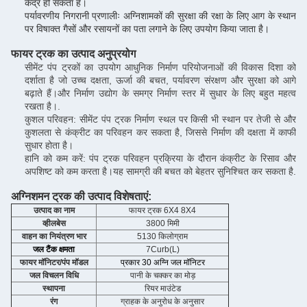
केंद्र हो सकता है।
पर्यावरणीय निगरानी प्रणालीः अग्निशामकों की सुरक्षा की रक्षा के लिए आग के स्थान
पर विषाक्त गैसों और रसायनों का पता लगाने के लिए उपयोग किया जाता है।
फायर ट्रक का उत्पाद अनुप्रयोग
सीमेंट पंप ट्रकों का उपयोग आधुनिक निर्माण परियोजनाओं की विकास दिशा को
दर्शाता है जो उच्च दक्षता, ऊर्जा की बचत, पर्यावरण संरक्षण और सुरक्षा को आगे
बढ़ाते हैं।और निर्माण उद्योग के समग्र निर्माण स्तर में सुधार के लिए बहुत महत्व
रखता है।.
कुशल परिवहन: सीमेंट पंप ट्रक निर्माण स्थल पर किसी भी स्थान पर तेजी से और
कुशलता से कंक्रीट का परिवहन कर सकता है, जिससे निर्माण की दक्षता में काफी
सुधार होता है।
हानि को कम करें: पंप ट्रक परिवहन प्रक्रिया के दौरान कंक्रीट के रिसाव और
अपशिष्ट को कम करता है।यह सामग्री की बचत को बेहतर सुनिश्चित कर सकता है.
अग्निशमन ट्रक की उत्पाद विशेषताएं:
उत्पाद का नाम
फायर ट्रक 6X4 8X4
व्हीलबेस
3800 मिमी
वाहन का नियंत्रण भार
5130 किलोग्राम
जल टैंक क्षमता
7Curb(L)
फायर मॉनिटर/पंप मॉडल
प्रकार 30 अग्नि जल मॉनिटर
जल विचलन विधि
पानी के चक्कर का मोड़
स्थापना
रियर माउंटेड
रंग
ग्राहक के अनुरोध के अनुसार