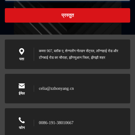
प्रस्तुत
कमरा 907, ब्लॉक ए, शेन्गलोंग गोल्डन सेंट्रल, लॉन्गहाई रोड और
टोंगबाई रोड का चौराहा, झोंगयुआन जिला, झेंगझौ शहर
पता
celia@zzhonyang.cn
ईमेल
0086-191-38010667
फोन