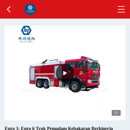
1
/2
Euro 3- Euro 6 Truk Pemadam Kebakaran Berkinerja