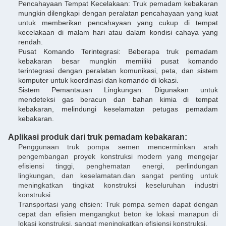
Pencahayaan Tempat Kecelakaan: Truk pemadam kebakaran
mungkin dilengkapi dengan peralatan pencahayaan yang kuat
untuk memberikan pencahayaan yang cukup di tempat
kecelakaan di malam hari atau dalam kondisi cahaya yang
rendah.
Pusat Komando Terintegrasi: Beberapa truk pemadam
kebakaran besar mungkin memiliki pusat komando
terintegrasi dengan peralatan komunikasi, peta, dan sistem
komputer untuk koordinasi dan komando di lokasi.
Sistem Pemantauan Lingkungan: Digunakan untuk
mendeteksi gas beracun dan bahan kimia di tempat
kebakaran, melindungi keselamatan petugas pemadam
kebakaran.
Aplikasi produk dari truk pemadam kebakaran:
Penggunaan truk pompa semen mencerminkan arah
pengembangan proyek konstruksi modern yang mengejar
efisiensi tinggi, penghematan energi, perlindungan
lingkungan, dan keselamatan.dan sangat penting untuk
meningkatkan tingkat konstruksi keseluruhan industri
konstruksi.
Transportasi yang efisien: Truk pompa semen dapat dengan
cepat dan efisien mengangkut beton ke lokasi manapun di
lokasi konstruksi, sangat meningkatkan efisiensi konstruksi.