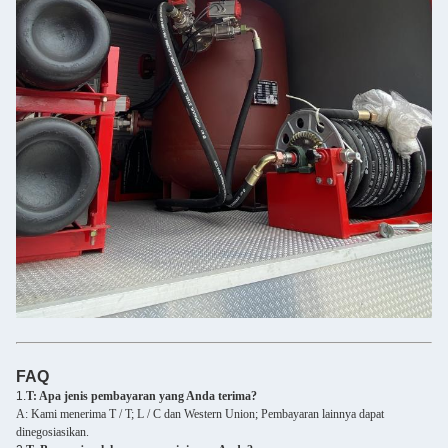
FAQ
1.
T: Apa jenis pembayaran yang Anda terima?
A: Kami menerima T / T; L / C dan Western Union; Pembayaran lainnya dapat
dinegosiasikan.