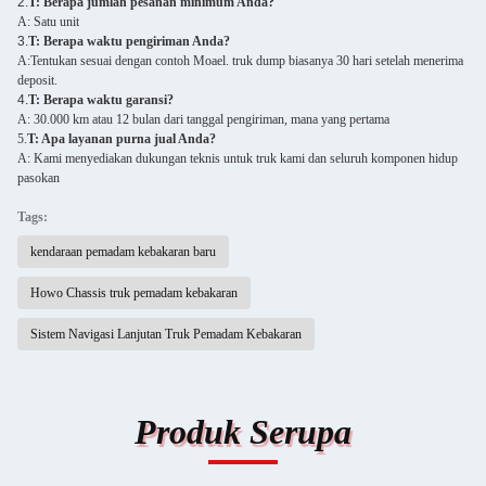
2.
T: Berapa jumlah pesanan minimum Anda?
A: Satu unit
3.
T: Berapa waktu pengiriman Anda?
A:Tentukan sesuai dengan contoh Moael. truk dump biasanya 30 hari setelah menerima
deposit.
4.
T: Berapa waktu garansi?
A: 30.000 km atau 12 bulan dari tanggal pengiriman, mana yang pertama
5.
T: Apa layanan purna jual Anda?
A: Kami menyediakan dukungan teknis untuk truk kami dan seluruh komponen hidup
pasokan
Tags:
kendaraan pemadam kebakaran baru
Howo Chassis truk pemadam kebakaran
Sistem Navigasi Lanjutan Truk Pemadam Kebakaran
Produk Serupa