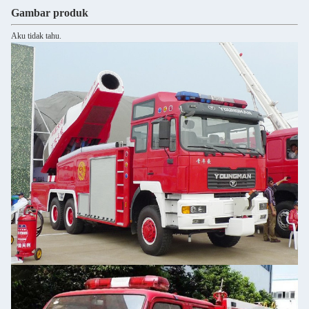
Gambar produk
Aku tidak tahu.