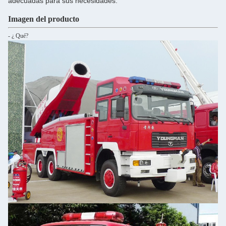
adecuadas para sus necesidades.
Imagen del producto
- ¿ Qué?