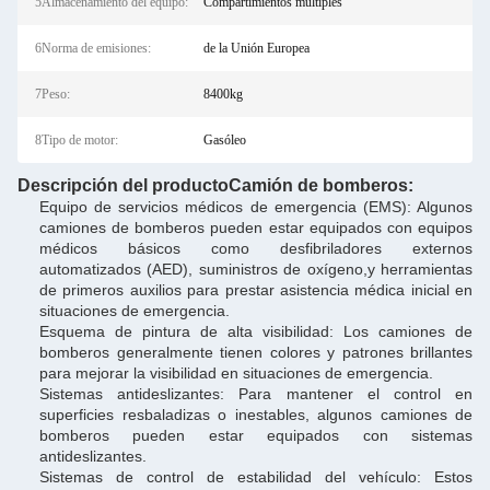
5Almacenamiento del equipo:
Compartimientos múltiples
6Norma de emisiones:
de la Unión Europea
7Peso:
8400kg
8Tipo de motor:
Gasóleo
Descripción del producto
Camión de bomberos
:
Equipo de servicios médicos de emergencia (EMS): Algunos
camiones de bomberos pueden estar equipados con equipos
médicos básicos como desfibriladores externos
automatizados (AED), suministros de oxígeno,y herramientas
de primeros auxilios para prestar asistencia médica inicial en
situaciones de emergencia.
Esquema de pintura de alta visibilidad: Los camiones de
bomberos generalmente tienen colores y patrones brillantes
para mejorar la visibilidad en situaciones de emergencia.
Sistemas antideslizantes: Para mantener el control en
superficies resbaladizas o inestables, algunos camiones de
bomberos pueden estar equipados con sistemas
antideslizantes.
Sistemas de control de estabilidad del vehículo: Estos