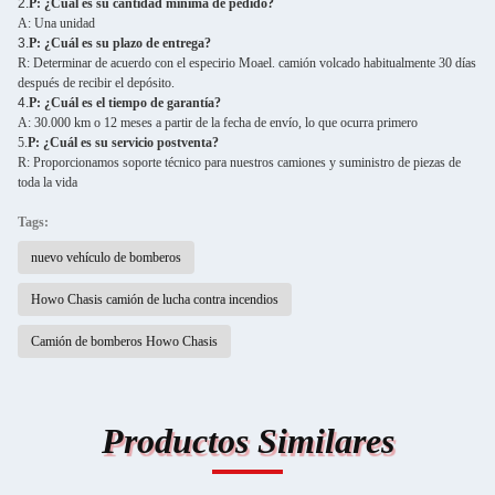
2.
P: ¿Cuál es su cantidad mínima de pedido?
A: Una unidad
3.
P: ¿Cuál es su plazo de entrega?
R: Determinar de acuerdo con el especirio Moael. camión volcado habitualmente 30 días
después de recibir el depósito.
4.
P: ¿Cuál es el tiempo de garantía?
A: 30.000 km o 12 meses a partir de la fecha de envío, lo que ocurra primero
5.
P: ¿Cuál es su servicio postventa?
R: Proporcionamos soporte técnico para nuestros camiones y suministro de piezas de
toda la vida
Tags:
nuevo vehículo de bomberos
Howo Chasis camión de lucha contra incendios
Camión de bomberos Howo Chasis
Productos Similares