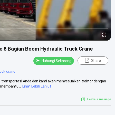
e 8 Bagian Boom Hydraulic Truck Crane
Share
Hubungi Sekarang
uck crane
an transportasi Anda dan kami akan menyesuaikan traktor dengan
 membantu ...
Lihat Lebih Lanjut
Leave a message