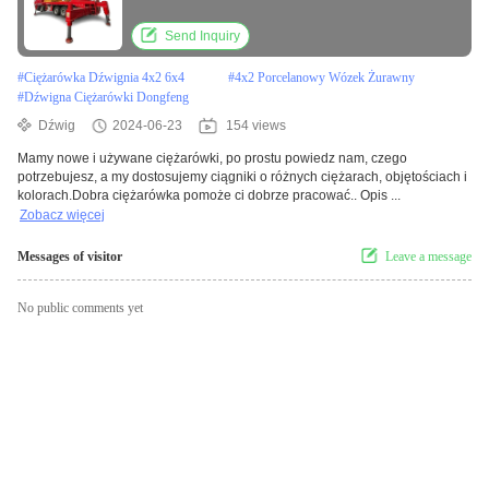
Send Inquiry
#
Ciężarówka Dźwignia 4x2 6x4
#
4x2 Porcelanowy Wózek Żurawny
#
Dźwigna Ciężarówki Dongfeng
Dźwig
2024-06-23
154 views
Mamy nowe i używane ciężarówki, po prostu powiedz nam, czego
potrzebujesz, a my dostosujemy ciągniki o różnych ciężarach, objętościach i
kolorach.Dobra ciężarówka pomoże ci dobrze pracować.. Opis ...
Zobacz więcej
Messages of visitor
Leave a message
No public comments yet