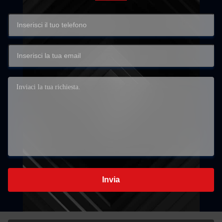
Invia