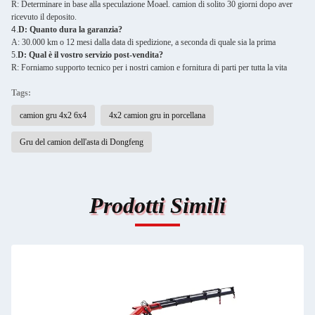
R: Determinare in base alla speculazione Moael. camion di solito 30 giorni dopo aver
ricevuto il deposito.
4.
D: Quanto dura la garanzia?
A: 30.000 km o 12 mesi dalla data di spedizione, a seconda di quale sia la prima
5.
D: Qual è il vostro servizio post-vendita?
R: Forniamo supporto tecnico per i nostri camion e fornitura di parti per tutta la vita
Tags:
camion gru 4x2 6x4
4x2 camion gru in porcellana
Gru del camion dell'asta di Dongfeng
Prodotti Simili