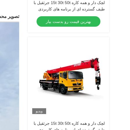
لچک دار و همه کاره 15t 30t 50t جرثقیل با
طیف گسترده ای از برنامه های کاربردی
برای صنایع مختلف
تصویر مح
بهترین قیمت رو بدست بیار
ویدیو
لچک دار و همه کاره 15t 30t 50t جرثقیل با
طیف گسترده ای از برنامه های کاربردی