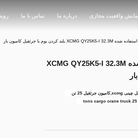
مایش واقعیت مجازی
درباره ما
تماس با ما
روید
جرثقیل کامیون 25 تن استفاده شده XCMG QY25K5-I 32.3M
ار
25 tons cargo crane truck