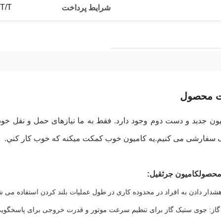
 T/T
شرایط پرداخت
ت محصول
ون جدید و دست دوم وجود دارد. فقط به ما نیازهای حمل و نقل خود را
 سفارشی می کنیم.يه کاميون خوب کمکت ميکنه که خوب کار کني.
محصول
کامیون جرثقیل
:
شدار دادن به افراد در محدوده کاری در طول عملیات بلند کردن استفاده می ش
از: جوی ستیک گاز برای تنظیم سرعت موتور و قدرت خروجی برای پاسخگویی ب