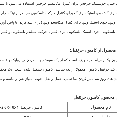
خش: جویستیک چرخش برای کنترل مکانیسم چرخش استفاده می شود تا ستون
وفینگ: جوی استیک لوفینگ برای کنترل حرکت تلسکوپی سیلندر لوفینگ برای دس
ینچ: جوی استیک وینچ برای کنترل مکانیسم وینچ (برای بلند کردن یا پایین آور
تلسکوپی: جوی استیک تلسکوپی برای کنترل حرکت سیلندر تلسکوپی و کنترل 
 محصول از کامیون جرثقیل:
ون یک وسیله نقلیه ویژه است که از یک سیستم بلند کردن هیدرولیک و تلسکو
 کند.جرثقیل کامیون معمولا از یک شاسی کامیون تشکیل شده است، یک محفظ
دن های روزانه، تمیز کردن ساختمان، حمل و نقل، چوب، پمپاژ شن و ماسه و غی
 محصول کامیون جرثقیل
نام محصول
کامیون جرثقیل 4X2 6X4 8X4