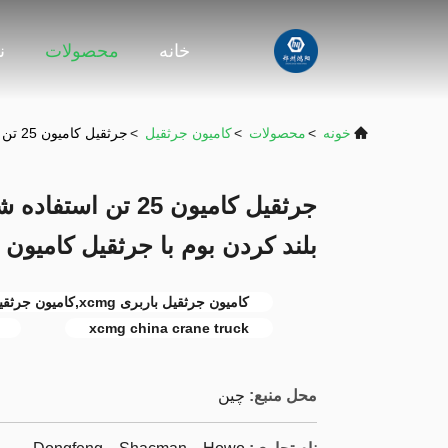
خانه
محصولات
ن
خونه
>
محصولات
>
کامیون جرثقیل
>
جرثقیل کامیون 25 تن استفاده شده XCMG QY25K5-I 32.3M بلند کردن بوم با جرثقیل کامیون بار
بلند کردن بوم با جرثقیل کامیون ب
کامیون جرثقیل باربری xcmg,کامیون جرثقیل چینی xcmg,کامیون جرثقیل 25 تن
xcmg china crane truck
محل منبع:
چین