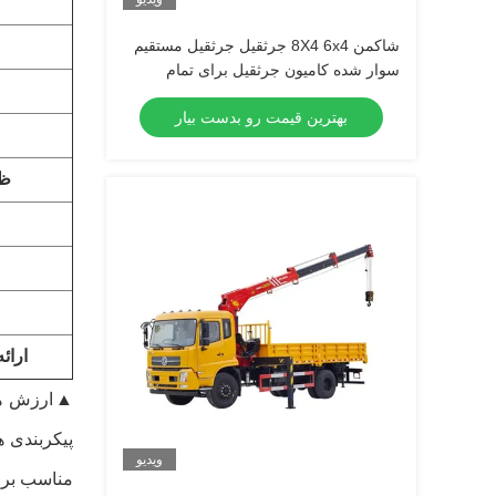
شاکمن 8X4 6x4 جرثقیل جرثقیل مستقیم
سوار شده کامیون جرثقیل برای تمام
نیازهای حمل و نقل شما
بهترین قیمت رو بدست بیار
ظر
ارائ
▲ارزش های
پیکربندی 
ویدیو
مناسب برای