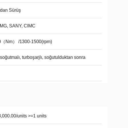
ldan Sürüş
MG, SANY, CIMC
0（Nm） /1300-1500(rpm)
soğutmalı, turboşarjlı, soğutulduktan sonra
,000.00/units >=1 units