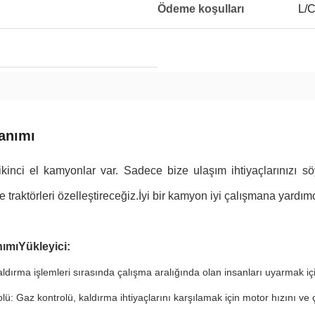
Ödeme koşulları
L/C
anımı
kinci el kamyonlar var. Sadece bize ulaşım ihtiyaçlarınızı söy
le traktörleri özelleştireceğiz.İyi bir kamyon iyi çalışmana yardımc
nımı
Yükleyici
:
ldırma işlemleri sırasında çalışma aralığında olan insanları uyarmak için
lü: Gaz kontrolü, kaldırma ihtiyaçlarını karşılamak için motor hızını ve ç