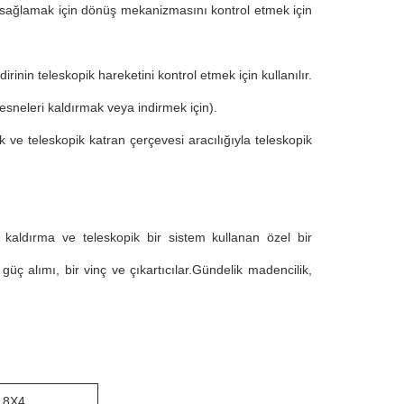
 sağlamak için dönüş mekanizmasını kontrol etmek için
dirinin teleskopik hareketini kontrol etmek için kullanılır.
nesneleri kaldırmak veya indirmek için).
ek ve teleskopik katran çerçevesi aracılığıyla teleskopik
k kaldırma ve teleskopik bir sistem kullanan özel bir
güç alımı, bir vinç ve çıkartıcılar.Gündelik madencilik,
 8X4