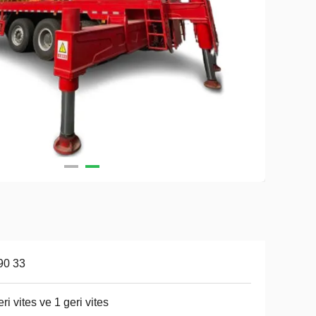
90 33
leri vites ve 1 geri vites