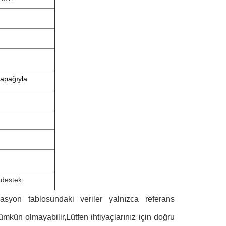
 kapağıyla
 destek
asyon tablosundaki veriler yalnızca referans
ümkün olmayabilir,Lütfen ihtiyaçlarınız için doğru