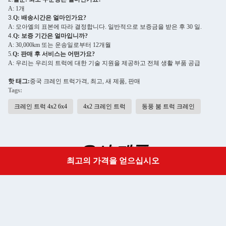
A: 1개
3.
Q: 배송시간은 얼마인가요?
A: 모아엘의 표본에 따라 결정합니다. 일반적으로 보증금을 받은 후 30 일.
4.
Q: 보증 기간은 얼마입니까?
A: 30,000km 또는 운송일로부터 12개월
5.
Q: 판매 후 서비스는 어떤가요?
A: 우리는 우리의 트럭에 대한 기술 지원을 제공하고 전체 생활 부품 공급
핫 태그:
중국 크레인 트럭
가격, 최고, 새 제품, 판매
Tags:
크레인 트럭 4x2 6x4
4x2 크레인 트럭
동풍 붐 트럭 크레인
유사 제품
최고의 가격을 얻으십시오
Get a Quote