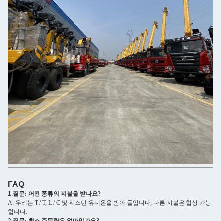
FAQ
1.
질문: 어떤 종류의 지불을 받나요?
A: 우리는 T / T, L / C 및 웨스턴 유니온을 받아 들입니다; 다른 지불은 협상 가능
합니다.
2.
질문: 최소 주문량은 얼마인가요?