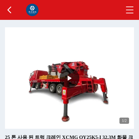
1
/2
25 톤 사용 된 트럭 크레인 XCMG QY25K5-I 32.3M 화물 크