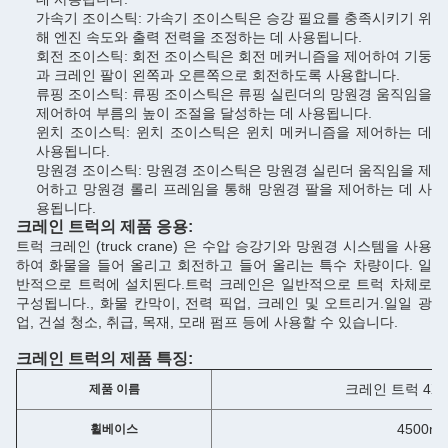
가속기 조이스틱: 가속기 조이스틱은 승강 필요를 충족시키기 위
해 엔진 속도와 출력 전력을 조정하는 데 사용됩니다.
회전 조이스틱: 회전 조이스틱은 회전 메커니즘을 제어하여 기둥
과 크레인 팔이 왼쪽과 오른쪽으로 회전하도록 사용합니다.
류핑 조이스틱: 류핑 조이스틱은 류핑 실린더의 망원경 움직임을
제어하여 부름의 높이 조절을 달성하는 데 사용됩니다.
윈치 조이스틱: 윈치 조이스틱은 윈치 메커니즘을 제어하는 데
사용됩니다.
망원경 조이스틱: 망원경 조이스틱은 망원경 실린더 움직임을 제
어하고 망원경 롤리 프레임을 통해 망원경 팔을 제어하는 데 사
용됩니다.
크레인 트럭의 제품 응용:
트럭 크레인 (truck crane) 은 수압 승강기와 망원경 시스템을 사용
하여 화물을 들어 올리고 회전하고 들어 올리는 특수 차량이다. 일
반적으로 트럭에 설치된다.트럭 크레인은 일반적으로 트럭 차체로
구성됩니다., 화물 칸막이, 전력 픽업, 크레인 및 오트리거.일일 광
업, 건설 청소, 취급, 목재, 모래 펌프 등에 사용할 수 있습니다.
크레인 트럭의 제품 특징:
크레인 트럭 4X2 
제품 이름
4500m
휠베이스