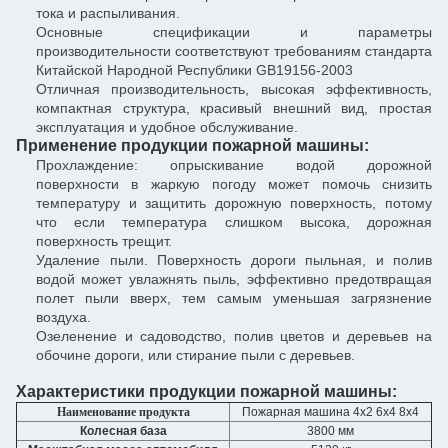
тока и распыливания.
Основные спецификации и параметры
производительности соответствуют требованиям стандарта
Китайской Народной Республики GB19156-2003
Отличная производительность, высокая эффективность,
компактная структура, красивый внешний вид, простая
эксплуатация и удобное обслуживание.
Применение продукции пожарной машины:
Прохлаждение: опрыскивание водой дорожной
поверхности в жаркую погоду может помочь снизить
температуру и защитить дорожную поверхность, потому
что если температура слишком высока, дорожная
поверхность трещит.
Удаление пыли. Поверхность дороги пыльная, и полив
водой может увлажнять пыль, эффективно предотвращая
полет пыли вверх, тем самым уменьшая загрязнение
воздуха.
Озеленение и садоводство, полив цветов и деревьев на
обочине дороги, или стирание пыли с деревьев.
Характеристики продукции пожарной машины:
Наименование продукта
Пожарная машина 4х2 6х4 8х4
Колесная база
3800 мм