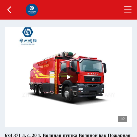
1
/2
6х4 371 л. с. 20 т. Водяная пушка Водяной бак Пожарная