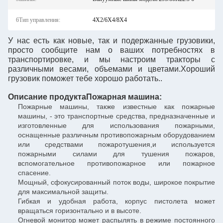
6Тип управления:
4X2/6X4/8X4
У нас есть как новые, так и подержанные грузовики,
просто сообщите нам о ваших потребностях в
транспортировке, и мы настроим тракторы с
различными весами, объемами и цветами.Хороший
грузовик поможет тебе хорошо работать..
Описание продукта
Пожарная машина
:
Пожарные машины, также известные как пожарные
машины, - это транспортные средства, предназначенные и
изготовленные для использования пожарными,
оснащенные различным противопожарным оборудованием
или средствами пожаротушения,и используется
пожарными силами для тушения пожаров,
вспомогательное противопожарное или пожарное
спасение.
Мощный, сфокусированный поток воды, широкое покрытие
для максимальной защиты.
Гибкая и удобная работа, корпус пистолета может
вращаться горизонтально и в высоте.
Огневой монитор может распылять в режиме постоянного