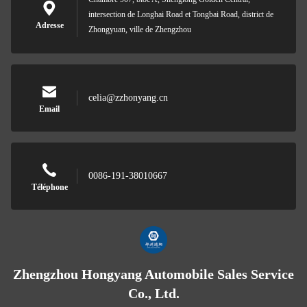
intersection de Longhai Road et Tongbai Road, district de
Adresse
Zhongyuan, ville de Zhengzhou
celia@zzhonyang.cn
Email
0086-191-38010667
Téléphone
Zhengzhou Hongyang Automobile Sales Service
Co., Ltd.