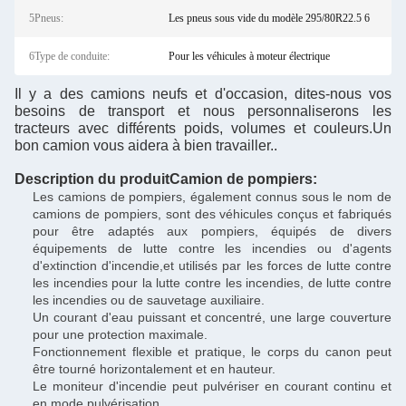
5Pneus:
Les pneus sous vide du modèle 295/80R22.5 6
6Type de conduite:
Pour les véhicules à moteur électrique
Il y a des camions neufs et d'occasion, dites-nous vos
besoins de transport et nous personnaliserons les
tracteurs avec différents poids, volumes et couleurs.Un
bon camion vous aidera à bien travailler..
Description du produit
Camion de pompiers
:
Les camions de pompiers, également connus sous le nom de
camions de pompiers, sont des véhicules conçus et fabriqués
pour être adaptés aux pompiers, équipés de divers
équipements de lutte contre les incendies ou d'agents
d'extinction d'incendie,et utilisés par les forces de lutte contre
les incendies pour la lutte contre les incendies, de lutte contre
les incendies ou de sauvetage auxiliaire.
Un courant d'eau puissant et concentré, une large couverture
pour une protection maximale.
Fonctionnement flexible et pratique, le corps du canon peut
être tourné horizontalement et en hauteur.
Le moniteur d'incendie peut pulvériser en courant continu et
en mode pulvérisation.