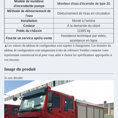
Modèle de moniteur
Moniteur d'eau d'incendie de type 30
d'incendie/de pompe
Méthode de détournement de
Détournement de l'eau en circulation
l'eau
Installation
Monté à l'arrière
Couleur
À la demande du client
Poids du châssis
11995 kg
Assistance technique par vidéo,
Fournir un service après-vente
assistance en ligne
▲Les valeurs du tableau de configuration sont sujettes à changement. Les données du
tableau de configuration sont uniquement à titre de référence.Veuillez contacter votre
représentant commercial local pour vous aider à choisir les spécifications appropriées à
vos besoins..
Image du produit
Je suis désolée.