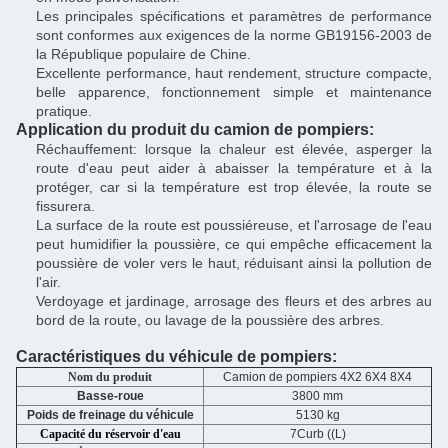
Les principales spécifications et paramètres de performance
sont conformes aux exigences de la norme GB19156-2003 de
la République populaire de Chine.
Excellente performance, haut rendement, structure compacte,
belle apparence, fonctionnement simple et maintenance
pratique.
Application du produit du camion de pompiers:
Réchauffement: lorsque la chaleur est élevée, asperger la
route d'eau peut aider à abaisser la température et à la
protéger, car si la température est trop élevée, la route se
fissurera.
La surface de la route est poussiéreuse, et l'arrosage de l'eau
peut humidifier la poussière, ce qui empêche efficacement la
poussière de voler vers le haut, réduisant ainsi la pollution de
l'air.
Verdoyage et jardinage, arrosage des fleurs et des arbres au
bord de la route, ou lavage de la poussière des arbres.
Caractéristiques du véhicule de pompiers:
Nom du produit
Camion de pompiers 4X2 6X4 8X4
Basse-roue
3800 mm
Poids de freinage du véhicule
5130 kg
Capacité du réservoir d'eau
7Curb ((L)