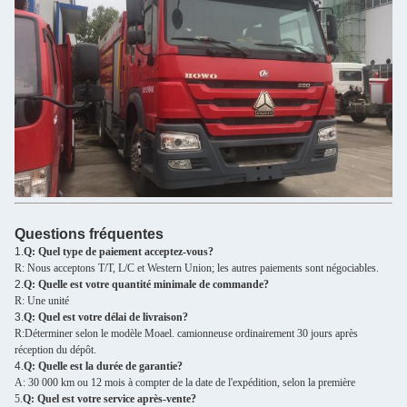
Questions fréquentes
1.
Q: Quel type de paiement acceptez-vous?
R: Nous acceptons T/T, L/C et Western Union; les autres paiements sont négociables.
2.
Q: Quelle est votre quantité minimale de commande?
R: Une unité
3.
Q: Quel est votre délai de livraison?
R:Déterminer selon le modèle Moael. camionneuse ordinairement 30 jours après
réception du dépôt.
4.
Q: Quelle est la durée de garantie?
A: 30 000 km ou 12 mois à compter de la date de l'expédition, selon la première
5.
Q: Quel est votre service après-vente?