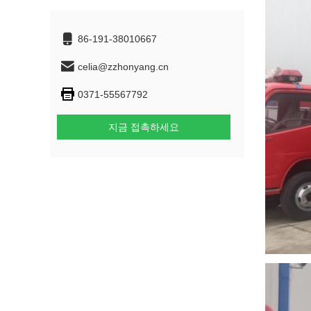
86-191-38010667
celia@zzhonyang.cn
0371-55567792
지금 접촉하세요