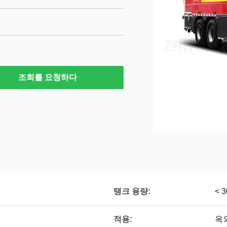
조회를 요청하다
탱크 용량:
< 
적용:
옥