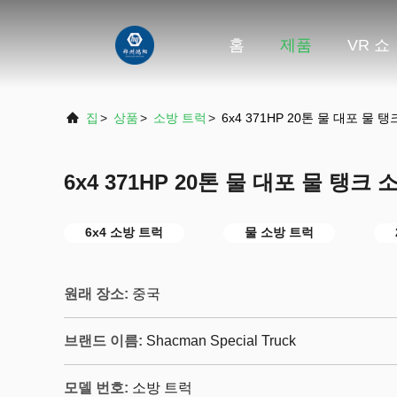
홈
제품
VR 쇼
집
>
상품
>
소방 트럭
>
6x4 371HP 20톤 물 대포 물 
6x4 371HP 20톤 물 대포 물 탱크
6x4 소방 트럭
물 소방 트럭
원래 장소:
중국
브랜드 이름:
Shacman Special Truck
모델 번호:
소방 트럭