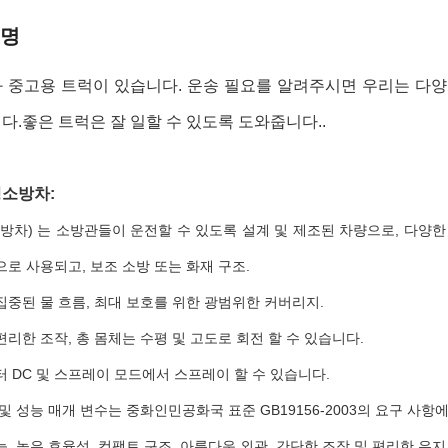
설명
 중고용 트럭이 있습니다. 운송 필요를 알려주시면 우리는 다양한
다.좋은 트럭은 잘 일할 수 있도록 도와줍니다..
명
소방차
:
소방차) 는 소방관들이 운전할 수 있도록 설계 및 제조된 차량으로, 다
로 사용되고, 보조 소방 또는 화재 구조.
집중된 물 흐름, 최대 보호를 위한 광범위한 커버리지.
리한 조작, 총 몸체는 수평 및 고도로 회전 할 수 있습니다.
 DC 및 스프레이 모드에서 스프레이 할 수 있습니다.
및 성능 매개 변수는 중화인민공화국 표준 GB19156-2003의 요구 사항
, 높은 효율성, 컴팩트 구조, 아름다운 외관, 간단한 조작 및 편리한 유지