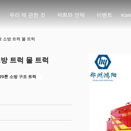
우리 에 관한 것
저희와 연락
이벤트
Kor
탱크 소방 트럭 물 트럭
 소방 트럭 물 트럭
20톤 소방 구조 트럭