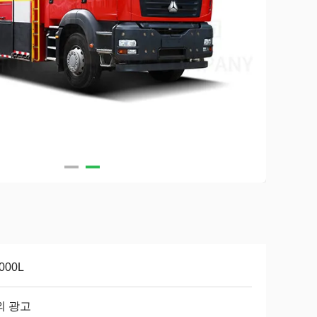
3000L
외 광고