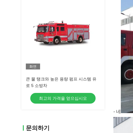
화면
큰 물 탱크와 높은 용량 펌프 시스템 유
로 5 소방차
최고의 가격을 얻으십시오
- 네
문의하기