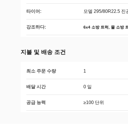
타이어:
모델 295/80R22.5 
강조하다:
,
6x4 소방 트럭
물 소방 
지불 및 배송 조건
최소 주문 수량
1
배달 시간
0 일
공급 능력
≥100 단위