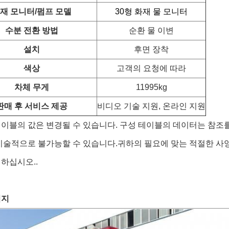
재 모니터/펌프 모델
30형 화재 물 모니터
수분 전환 방법
순환 물 이변
설치
후면 장착
색상
고객의 요청에 따라
차체 무게
11995kg
판매 후 서비스 제공
비디오 기술 지원, 온라인 지원
이블의 값은 변경될 수 있습니다. 구성 테이블의 데이터는 참조
기술적으로 불가능할 수 있습니다.귀하의 필요에 맞는 적절한 사
하십시오..
미지