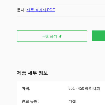
문서:
제품 설명서 PDF
문의하기
제품 세부 정보
마력:
351 - 450 에이치피
연료 유형:
디젤