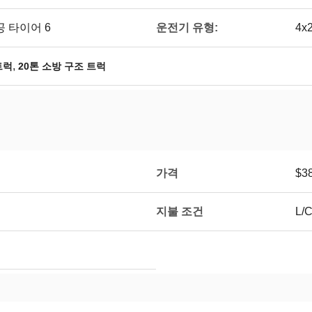
운전기 유형:
진공 타이어 6
4x2
,
트럭
20톤 소방 구조 트럭
가격
$38
지불 조건
L/C