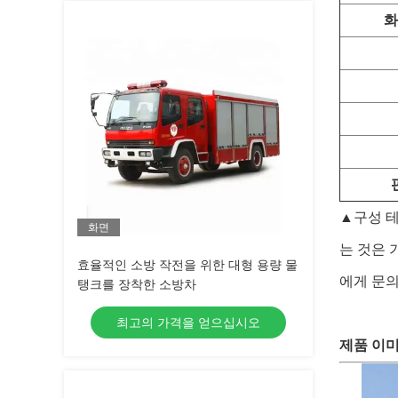
화
▲구성 테
화면
는 것은 
효율적인 소방 작전을 위한 대형 용량 물
에게 문의
탱크를 장착한 소방차
최고의 가격을 얻으십시오
제품 이