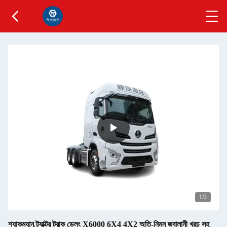
1
/2
শ্যাকম্যান ট্র্যাক্টর ট্রাক ডেলং X6000 6X4 4X2 অতি-নিম্ন জ্বালানী খরচ সহ