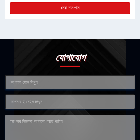
সেরা দাম পান
যোগাযোগ