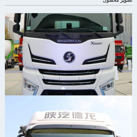
یر محصول