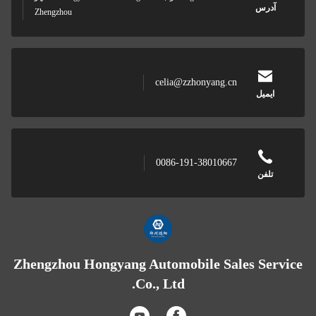
آدرس
Zhengzhou
celia@zzhonyang.cn
ایمیل
0086-191-38010667
تلفن
Zhengzhou Hongyang Automobile Sales Servi
Co., Ltd.