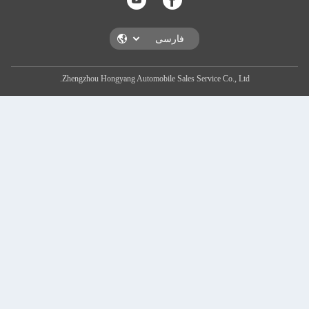
Zhengzhou Hongyang Automobile Sales Service Co., Ltd.