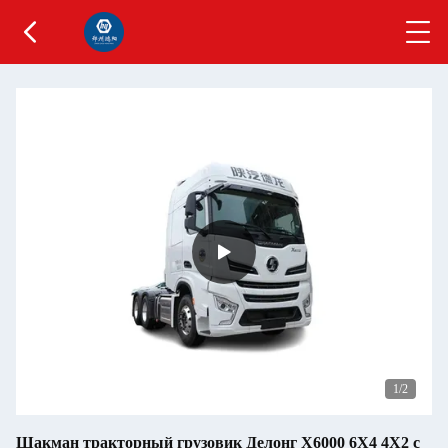
1
/2
Шакман тракторный грузовик Делонг X6000 6X4 4X2 с