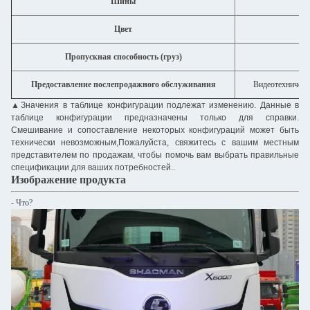
Шины
Цвет
По
Пропускная способность (груз)
Предоставление послепродажного обслуживания
Видеотехническ
▲
Значения в таблице конфигурации подлежат изменению. Данные в
таблице конфигурации предназначены только для справки.
Смешивание и сопоставление некоторых конфигураций может быть
технически невозможным,Пожалуйста, свяжитесь с вашим местным
представителем по продажам, чтобы помочь вам выбрать правильные
спецификации для ваших потребностей..
Изображение продукта
- Что?