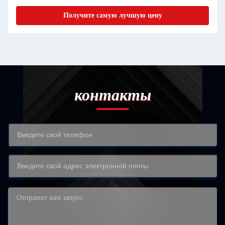
Получите самую лучшую цену
контакты