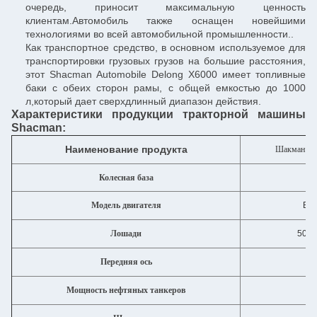
очередь, приносит максимальную ценность
клиентам.Автомобиль также оснащен новейшими
технологиями во всей автомобильной промышленности..
Как транспортное средство, в основном используемое для
транспортировки грузовых грузов на большие расстояния,
этот Shacman Automobile Delong X6000 имеет топливные
баки с обеих сторон рамы, с общей емкостью до 1000
л,который дает сверхдлинный диапазон действия.
Характеристики продукции тракторной машины
Shacman:
Наименование продукта
Шакман 4X2
Колесная база
Модель двигателя
Вэй
Лошади
500-
Передняя ось
Мощность нефтяных танкеров