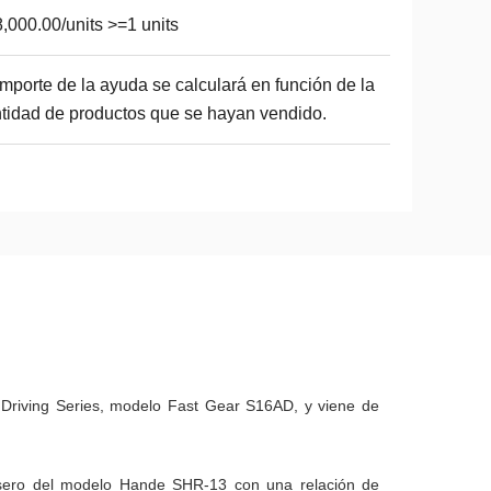
,000.00/units >=1 units
importe de la ayuda se calculará en función de la
tidad de productos que se hayan vendido.
t Driving Series, modelo Fast Gear S16AD, y viene de
trasero del modelo Hande SHR-13 con una relación de