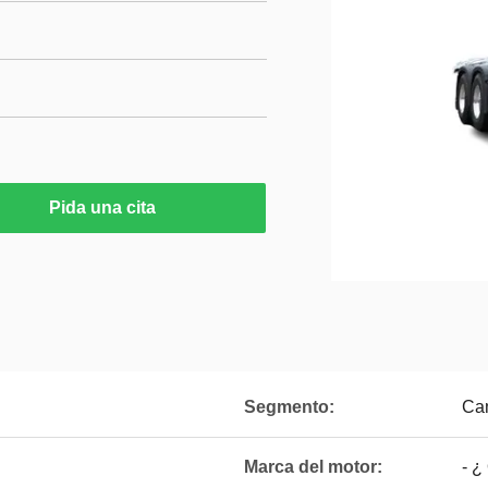
Pida una cita
Segmento:
Ca
Marca del motor:
- ¿