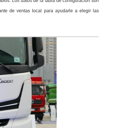
mbios. Los datos de la tabla de configuración son
nte de ventas local para ayudarle a elegir las