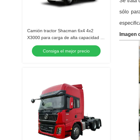
Se trata 
sólo par
especifi
Camión tractor Shacman 6x4 4x2
Imagen 
X3000 para carga de alta capacidad y
requerimiento del cliente
Consiga el mejor precio