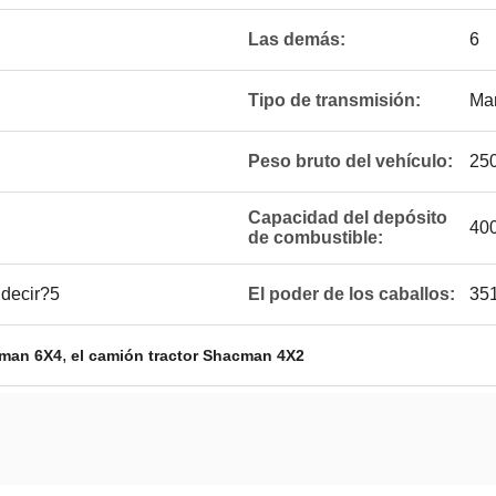
Las demás:
6
Tipo de transmisión:
Man
Peso bruto del vehículo:
25
Capacidad del depósito
40
de combustible:
decir?5
El poder de los caballos:
35
,
cman 6X4
el camión tractor Shacman 4X2