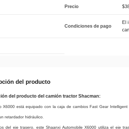
Precio
$38
El 
Condiciones de pago
can
pción del producto
ión del producto del camión tractor Shacman:
lo X6000 está equipado con la caja de cambios Fast Gear Intelligen
un retardador hidráulico.
os del eje trasero, este Shaanxi Automobile X6000 utiliza el eje 