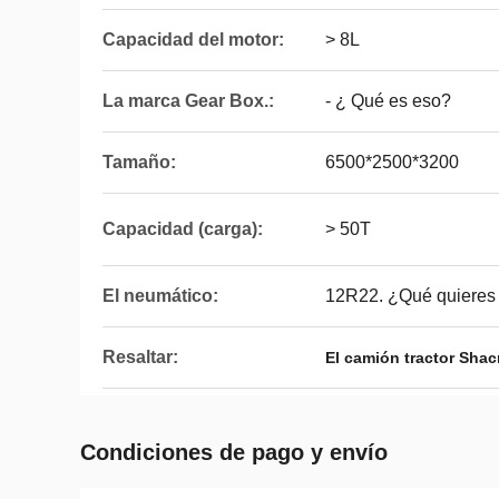
Capacidad del motor:
> 8L
La marca Gear Box.:
- ¿ Qué es eso?
Tamaño:
6500*2500*3200
Capacidad (carga):
> 50T
El neumático:
12R22. ¿Qué quieres 
Resaltar:
El camión tractor Sha
Condiciones de pago y envío