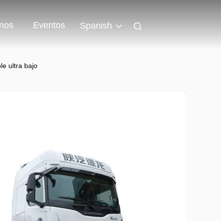
nos
Eventos
Spanish
e ultra bajo