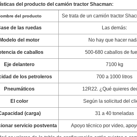
ísticas del producto del camión tractor Shacman:
Se trata de un camión tractor Sh
ombre del producto
ase de las ruedas
Las demás:
Modelo del motor
No hay que hacer nad
tencia de caballos
500-680 caballos de fu
Eje delantero
7100 kg
idad de los petroleros
700 a 1000 litros
Pneumáticos
12R22. ¿Qué quieres dec
El color
Según la solicitud del cl
Capacidad (carga)
31 a 40 toneladas
ionar servicio postventa
Apoyo técnico por video, apoy