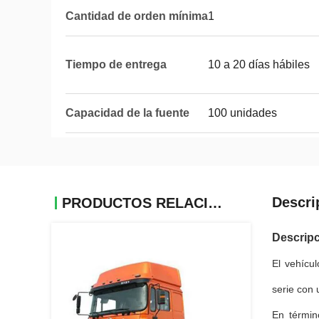
Cantidad de orden mínima
1
Tiempo de entrega
10 a 20 días hábiles
Capacidad de la fuente
100 unidades
Descri
PRODUCTOS RELACIONADOS
Descripc
El vehícu
serie con 
En términ