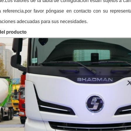
de:
Los valores de la tabla de configuración están sujetos a ca
a referencia.por favor póngase en contacto con su representa
caciones adecuadas para sus necesidades.
del producto