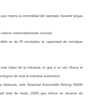
o que mejora la comodidad del operador durante largas
o interior extremadamente cómodo.
mitido es de 25 toneladas, la capacidad de remolque
ás bajos de la industria, lo que a su vez ofrece el
nologías de toda la industria automotriz..
arga distancia, este Shacman Automobile Delong X6000
dad total de hasta 1000L,que ofrece un alcance de