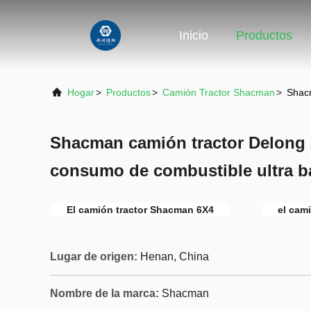
Inicio
Productos
Hogar
>
Productos
>
Camión Tractor Shacman
>
Shacm
Shacman camión tractor Delong
consumo de combustible ultra b
El camión tractor Shacman 6X4
el cam
Lugar de origen:
Henan, China
Nombre de la marca:
Shacman