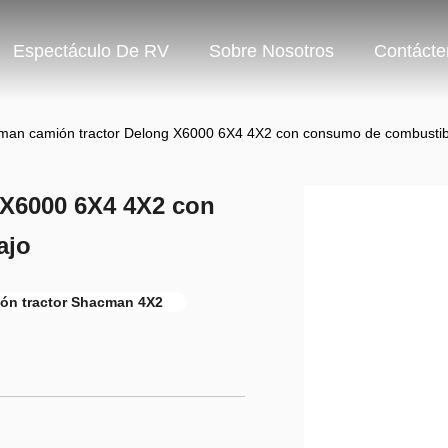
Espectáculo De RV
Sobre Nosotros
Contácte
an camión tractor Delong X6000 6X4 4X2 con consumo de combustibl
 X6000 6X4 4X2 con
ajo
ión tractor Shacman 4X2