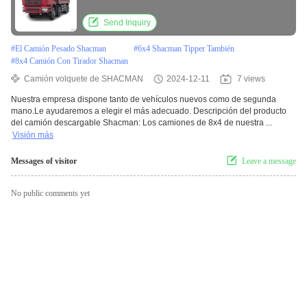
Send Inquiry
#
El Camión Pesado Shacman
#
6x4 Shacman Tipper También
#
8x4 Camión Con Tirador Shacman
Camión volquete de SHACMAN
2024-12-11
7 views
Nuestra empresa dispone tanto de vehículos nuevos como de segunda
mano.Le ayudaremos a elegir el más adecuado. Descripción del producto
del camión descargable Shacman: Los camiones de 8x4 de nuestra ...
Visión más
Messages of visitor
Leave a message
No public comments yet