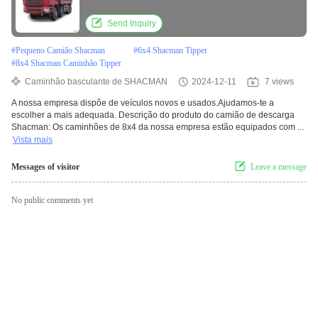
descarga
Send Inquiry
#
Pequeno Camião Shacman
#
6x4 Shacman Tipper
#
8x4 Shacman Caminhão Tipper
Caminhão basculante de SHACMAN
2024-12-11
7 views
A nossa empresa dispõe de veículos novos e usados.Ajudamos-te a
escolher a mais adequada. Descrição do produto do camião de descarga
Shacman: Os caminhões de 8x4 da nossa empresa estão equipados com ...
Vista mais
Messages of visitor
Leave a message
No public comments yet