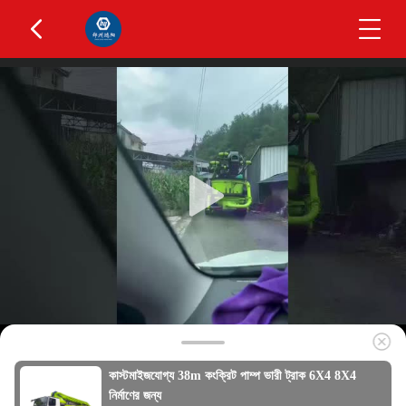
কাস্টমাইজযোগ্য 38m কংক্রিট পাম্প ভারী ট্রাক 6X4 8X4
নির্মাণের জন্য