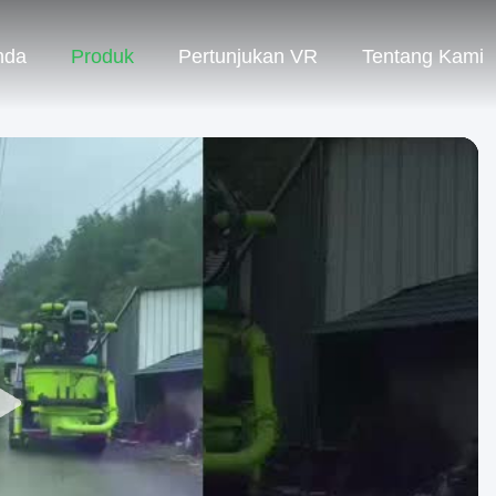
nda
Produk
Pertunjukan VR
Tentang Kami