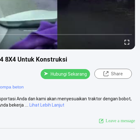
4 8X4 Untuk Konstruksi
Share
Hubungi Sekarang
 pompa beton
nsportasi Anda dan kami akan menyesuaikan traktor dengan bobot,
a bekerja ....
Lihat Lebih Lanjut
Leave a message