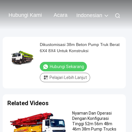
Hubungi Kami
Acara
Indonesian
Dikustomisasi 38m Beton Pump Truk Berat
6X4 8X4 Untuk Konstruksi
Hubungi Sekarang
Pelajari Lebih Lanjut
Related Videos
Nyaman Dan Operasi
Dengan Konfigurasi
Tinggi 52m 56m 48m
46m 38m Pump Trucks