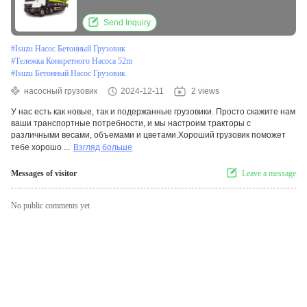
Send Inquiry
#
Isuzu Насос Бетонный Грузовик
#
Тележка Конкретного Насоса 52m
#
Isuzu Бетонный Насос Грузовик
насосный грузовик
2024-12-11
2 views
У нас есть как новые, так и подержанные грузовики. Просто скажите нам
ваши транспортные потребности, и мы настроим тракторы с
различными весами, объемами и цветами.Хороший грузовик поможет
тебе хорошо ...
Взгляд больше
Messages of visitor
Leave a message
No public comments yet