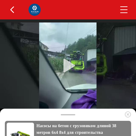
Насосы на бетон с грузовиком длиной 38
метров 6х4 8х4 для строительства