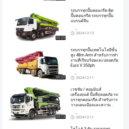
รถบรรทุกปั๊มคอนกรีต ติด
ปั๊มคอนกรีต รถบรรทุกปั๊ม
แบรนด์จีน
รถปั๊ม
2024-12-13
00:29
รถบรรทุกปั๊มเทคโนโลยีขั้น
สูง 48m Arm สําหรับการทํา
งานที่เรียบร้อยและปลอดภัย
Euro V 350ph
รถปั๊ม
00:27
2024-12-11
เวชชัย / คอมมินส์
เครื่องยนต์ ปั๊มที่ปลอดภัย รถ
บรรทุกคอนกรีต สําหรับการ
วางแผนเมืองและความ
ต้องการการก่อสร้าง
รถปั๊ม
00:13
2024-12-11
โฮโว 6.3 ตัน รถบรรทุก