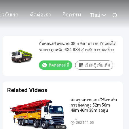
่ยวกับเรา
ติดต่อเรา
กิจกรรม
Thai
ปั๊มคอนกรีตขนาด 38m ที่สามารถปรับแต่งได้
รถบรรทุกหนัก 6X4 8X4 สําหรับการก่อสร้าง
ติดต่อตอนนี้
เรียนรู้ เพิ่มเติม
Related Videos
สะดวกสบายและใช้งานกับ
การตั้งค่าสูง 52m 56m
48m 46m 38m รถสูบ
รถปั๊ม
2024-11-05
00:30