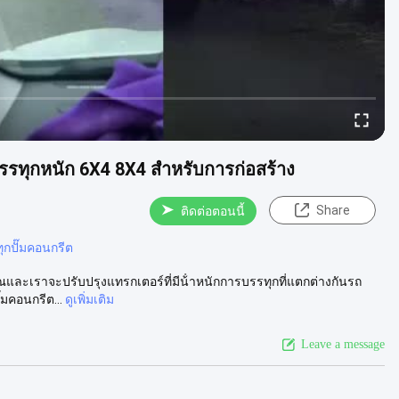
รรทุกหนัก 6X4 8X4 สําหรับการก่อสร้าง
Share
ติดต่อตอนนี้
ุกปั๊มคอนกรีต
ละเราจะปรับปรุงแทรกเตอร์ที่มีน้ําหนักการบรรทุกที่แตกต่างกันรถ
๊มคอนกรีต...
ดูเพิ่มเติม
Leave a message