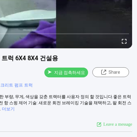
럭 6X4 8X4 건설용
Share
지금 접촉하세요
콘크리트 펌프 트럭
 부량, 무게, 색상을 갖춘 트랙터를 사용자 정의 할 것입니다.좋은 트럭
전 항 스윙 제어 기술: 새로운 회전 브레이킹 기술을 채택하고, 팔 회전 스
.
더보기
Leave a message