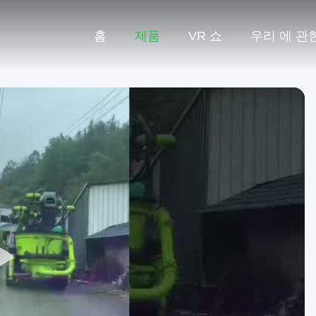
홈
제품
VR 쇼
우리 에 관