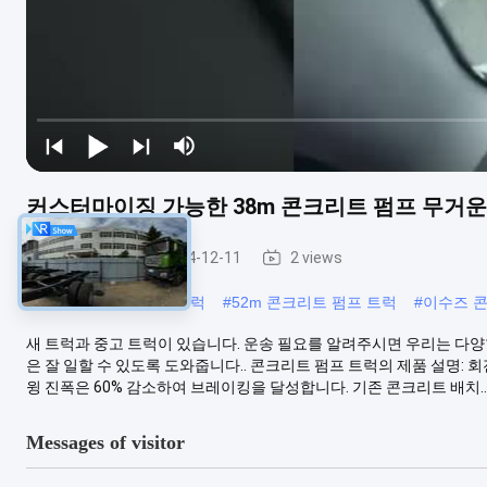
커스터마이징 가능한 38m 콘크리트 펌프 무거운 트
펌프 트럭
2024-12-11
2 views
#
isuzu 펌프 콘크리트 트럭
#
52m 콘크리트 펌프 트럭
#
이수즈 
새 트럭과 중고 트럭이 있습니다. 운송 필요를 알려주시면 우리는 다양한
은 잘 일할 수 있도록 도와줍니다.. 콘크리트 펌프 트럭의 제품 설명: 회
윙 진폭은 60% 감소하여 브레이킹을 달성합니다. 기존 콘크리트 배치..
Messages of visitor