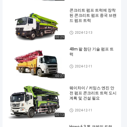
콘크리트 펌프 트럭에 장착
된 콘크리트 펌프 중국 브랜
드 펌프 트럭
펌프 트럭
2024-12-13
00:29
48m 팔 첨단 기술 펌프 트
럭
펌프 트럭
2024-12-11
00:27
웨이차이 / 커밍스 엔진 안
전 펌프 콘크리트 트럭 도시
계획 및 건설 필요
펌프 트럭
2024-12-11
00:13
Howo 6.3 톤 크레인 트럭