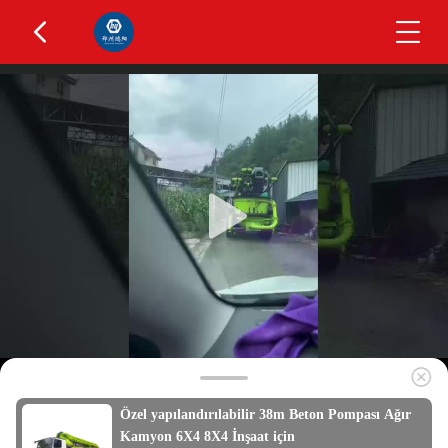
Özel yapılandırılabilir 38m Beton Pompası Ağır
Kamyon 6X4 8X4 İnşaat için